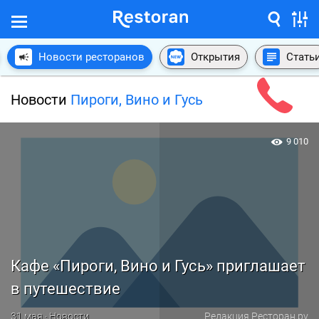
Новости ресторанов
Открытия
Стать
Новости
Пироги, Вино и Гусь
9 010
Кафе «Пироги, Вино и Гусь» приглашает
в путешествие
31 мая · Новости
Редакция Ресторан.ру