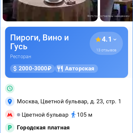
Фото предоставлены заведением
Пироги, Вино и
4.1
Гусь
13 отзывов
Ресторан
2000-3000₽
Авторская
Москва, Цветной бульвар, д. 23, стр. 1
Цветной бульвар
105 м
Городская платная