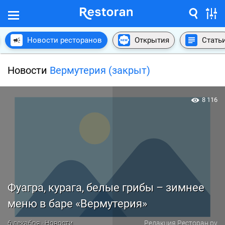
Новости ресторанов
Открытия
Стать
Новости
Вермутерия (закрыт)
8 116
Фуагра, курага, белые грибы – зимнее
меню в баре «Вермутерия»
6 декабря · Новости
Редакция Ресторан.ру