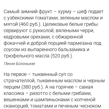
Самый зимний фрукт – хурму – шеф подает
с узбекскими томатами, зеленым маслом и
мятой (460 руб.). Целиковые белые грибы
сервируют с рукколой, вялеными черри,
кедровыми орехами, с обжаренной
фокаччей и доброй порцией пармезана под
соусом из выпаренного бальзамика и
трюфельного масла (520 руб.).
Пенне Болоньезе
На первое – тыквенный суп со
страчателлой, тыквенным маслом и черным
перцем (380 руб.). А на горячее – самая
классика – ризотто с белыми грибами,
вешенками и шампиньонами с копченой
скаморцей, томатами и печеным чесноком