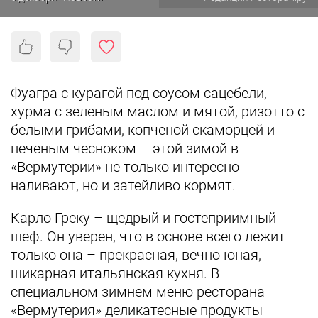
Фуагра с курагой под соусом сацебели,
хурма с зеленым маслом и мятой, ризотто с
белыми грибами, копченой скаморцей и
печеным чесноком – этой зимой в
«Вермутерии» не только интересно
наливают, но и затейливо кормят.
Карло Греку – щедрый и гостеприимный
шеф. Он уверен, что в основе всего лежит
только она – прекрасная, вечно юная,
шикарная итальянская кухня. В
специальном зимнем меню ресторана
«Вермутерия» деликатесные продукты