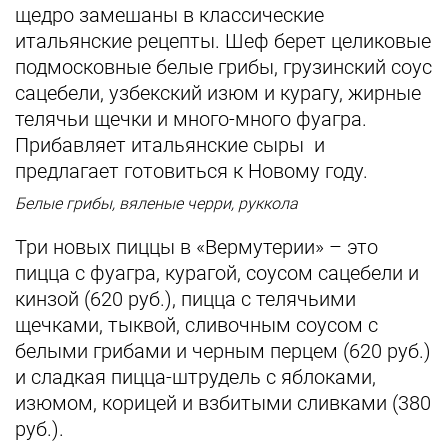
щедро замешаны в классические
итальянские рецепты. Шеф берет целиковые
подмосковные белые грибы, грузинский соус
сацебели, узбекский изюм и курагу, жирные
телячьи щечки и много-много фуагра.
Прибавляет итальянские сыры и
предлагает готовиться к Новому году.
Белые грибы, вяленые черри, руккола
Три новых пиццы в «Вермутерии» – это
пицца с фуагра, курагой, соусом сацебели и
кинзой (620 руб.), пицца с телячьими
щечками, тыквой, сливочным соусом с
белыми грибами и черным перцем (620 руб.)
и сладкая пицца-штрудель с яблоками,
изюмом, корицей и взбитыми сливками (380
руб.).