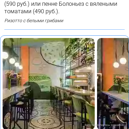
(590 руб.) или пенне Болоньез с вялеными
томатами (490 руб.).
Ризотто с белыми грибами
Фото предоставлены заведением