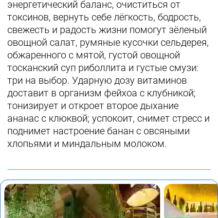
энергетический баланс, очиститься от
токсинов, вернуть себе лёгкость, бодрость,
свежесть и радость жизни помогут зёленый
овощной салат, румяные кусочки сельдерея,
обжаренного с мятой, густой овощной
тосканский суп риболлита и густые смузи:
три на выбор. Ударную дозу витаминов
доставит в организм фейхоа с клубникой;
тонизирует и откроет второе дыхание
ананас с клюквой; успокоит, снимет стресс и
поднимет настроение банан с овсяными
хлопьями и миндальным молоком.