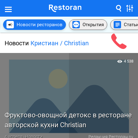
Новости ресторанов
Открытия
Стать
Новости
Кристиан / Christian
4 538
Фруктово-овощной детокс в ресторане
авторской кухни Christian
4 апреля · Новости
Редакция Ресторан.ру