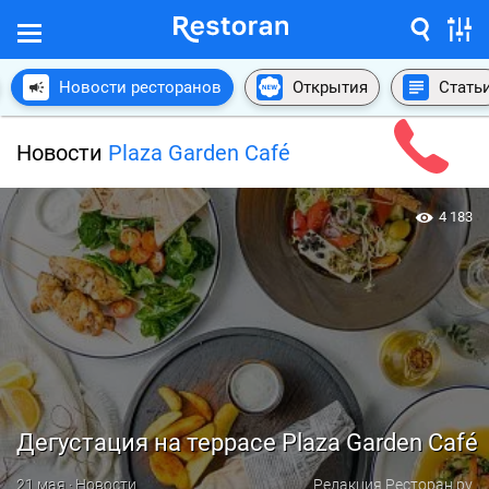
Новости ресторанов
Открытия
Стать
Новости
Plaza Garden Café
4 183
Дегустация на террасе Plaza Garden Café
21 мая · Новости
Редакция Ресторан.ру