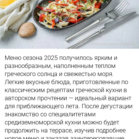
Фото предоставлены заведением
Меню сезона 2025 получилось ярким и
разнообразным, наполненным теплом
греческого солнца и свежестью моря.
Легкие вкусные блюда, приготовленные по
классическим рецептам греческой кухни в
авторском прочтении — идеальный вариант
для приближающего лета. После дегустации
знакомство со специалитетами
средиземноморской кухни можно будет
продолжить на террасе, изучив подробнее
новое меню и заказав заинтересовавшие