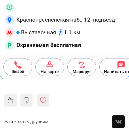
Краснопресненская наб., 12, подъезд 1
Выставочная
1.1 км
Охраняемая бесплатная
Вызов
На карте
Маршрут
Написать о
Рассказать друзьям