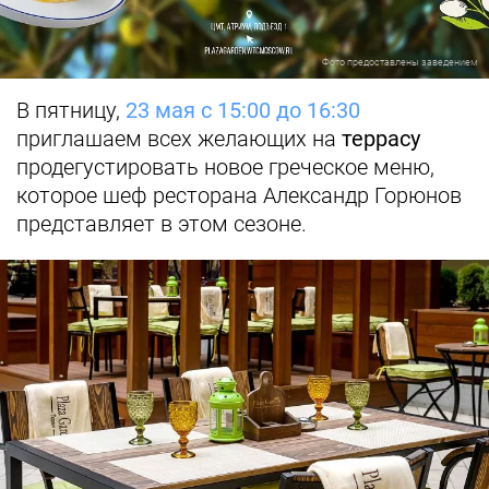
Фото предоставлены заведением
В пятницу,
23 мая с 15:00 до 16:30
приглашаем всех желающих на
террасу
продегустировать новое греческое меню,
которое шеф ресторана Александр Горюнов
представляет в этом сезоне.