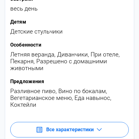
весь день
Детям
Детские стульчики
Особенности
Летняя веранда
,
Диванчики
,
При отеле
,
Пекарня
,
Разрешено с домашними
животными
Предложения
Разливное пиво
,
Вино по бокалам
,
Вегетарианское меню
,
Еда навынос
,
Коктейли
Все характеристики