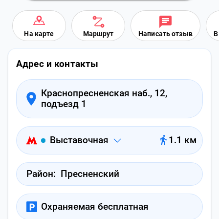
На карте
Маршрут
Написать отзыв
В
Адрес и контакты
Краснопресненская наб., 12,
подъезд 1
Выставочная
1.1 км
Район:
Пресненский
Охраняемая бесплатная