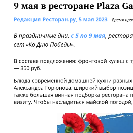
9 мая в ресторане Plaza Ga
Редакция Ресторан.ру
, 5 мая 2023
Время про
В праздничные дни,
с 5 по 9 мая
, рестор
сет «Ко Дню Победы».
В составе предложения: фронтовой кулеш с 
— 350 руб.
Блюда современной домашней кухни разных 
Александра Горюнова, широкий выбор позиций
также большая винная подборка ресторана 
визиту. Чтобы насладиться майской погодой,