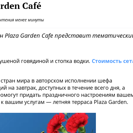
rden Café
чтения менее минуты
ан Plaza Garden Cafe представит тематически
тушеной говядиной и стопка водки.
Стоимость сет
стран мира в авторском исполнении шефа
 на завтрак, доступных в течение всего дня, а
помогут придать праздничного настроениям ваше
 к вашим услугам — летняя терраса Plaza Garden.