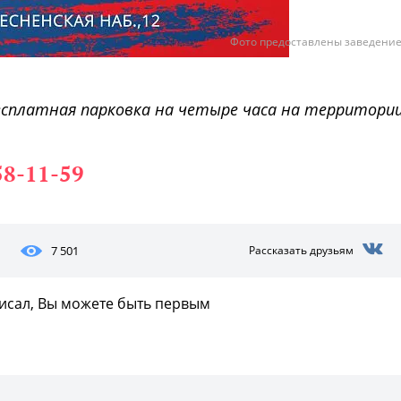
Фото предоставлены заведени
сплатная парковка на четыре часа на территори
58-11-59
7 501
Рассказать друзьям
писал, Вы можете быть первым