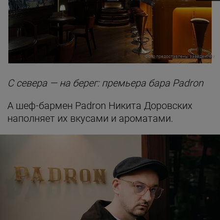
Фото предоставлены заведением
С севера — на берег: премьера бара Padron
А шеф-бармен Padron Никита Доровских
наполняет их вкусами и ароматами.