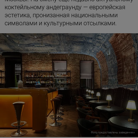
коктейльному андеграунду — европейская
эстетика, пронизанная национальными
символами и культурными отсылками.
Фото предоставлены заведением