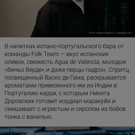
Фото предоставлены заведением
В напитках испано-португальского бара от
команды Folk Team — вкус испанских
оливок, свежесть Agua de Valencia, молодое
«Виньо Верде» и даже перцы падрон. Спритц,
посвященный Васко де Гама, раскрывается
ароматами привезенного им из Индии в
Португалию карри, с которым Никита
Доровских готовит кордиал маракуйя и
смешивает с игристым и сиропом из бобов
тонка с ванилью.