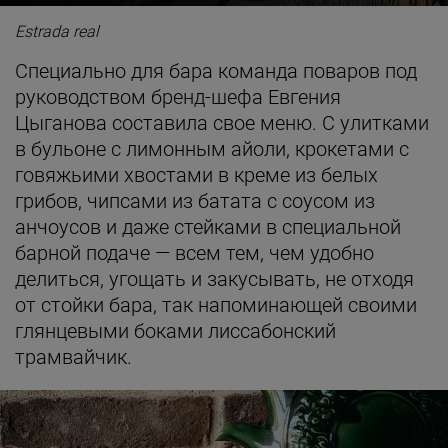
Estrada real
Специально для бара команда поваров под
руководством бренд-шефа Евгения
Цыганова составила свое меню. С улитками
в бульоне с лимонным айоли, крокетами с
говяжьими хвостами в креме из белых
грибов, чипсами из батата с соусом из
анчоусов и даже стейками в специальной
барной подаче — всем тем, чем удобно
делиться, угощать и закусывать, не отходя
от стойки бара, так напоминающей своими
глянцевыми боками лиссабонский
трамвайчик.