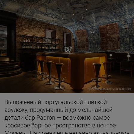
Фото предоставлены заведением
Выложенный португальской плиткой
азулежу, продуманный до мельчайшей
детали бар Padron — возможно самое
красивое барное пространство в центре
Москвы. На смену еще недавно актуальному