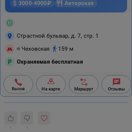
3000-4000₽
Авторская
Страстной бульвар, д. 7, стр. 1
Чеховская
159 м
Охраняемая бесплатная
Вызов
На карте
Маршрут
Отзывы
1
1