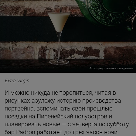
Фото предоставлены заведением
Extra Virgin
И можно никуда не торопиться, читая в
рисунках азулежу историю производства
портвейна, вспоминать свои прошлые
поездки на Пиренейский полуостров и
планировать новые — с четверга по субботу
бар Padron работает до трех часов ночи.