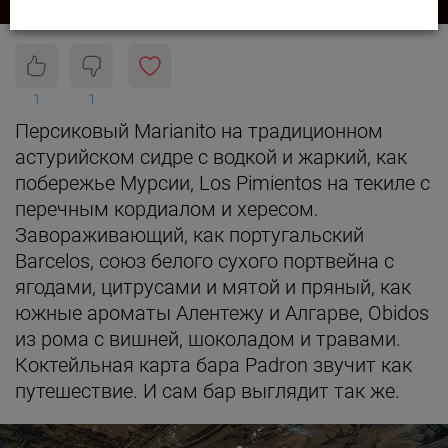
1
1
Персиковый Marianito на традиционном
астурийском сидре с водкой и жаркий, как
побережье Мурсии, Los Pimientos на текиле с
перечным кордиалом и хересом.
Завораживающий, как португальский
Barcelos, союз белого сухого портвейна с
ягодами, цитрусами и мятой и пряный, как
южные ароматы Алентежу и Алгарве, Obidos
из рома с вишней, шоколадом и травами.
Коктейльная карта бара Padron звучит как
путешествие. И сам бар выглядит так же.