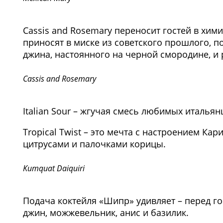
Cassis and Rosemary переносит гостей в хим
приносят в миске из советского прошлого, п
джина, настоянного на черной смородине, и
Cassis and Rosemary
Italian Sour – жгучая смесь любимых италья
Tropical Twist – это мечта с настроением Кар
цитрусами и палочками корицы.
Kumquat Daiquiri
Подача коктейля «Шипр» удивляет – перед го
джин, можжевельник, анис и базилик.