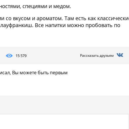
яностями, специями и медом.
ии со вкусом и ароматом. Там есть как классически
 Блауфранкиш. Все напитки можно пробовать по
15 579
Рассказать друзьям
писал, Вы можете быть первым