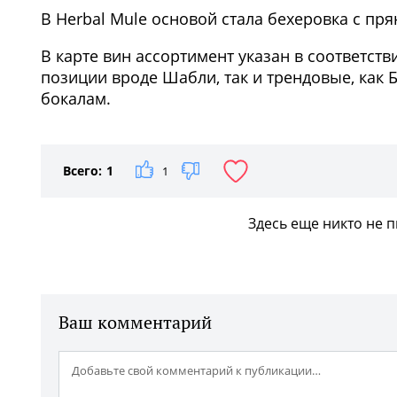
В Herbal Mule основой стала бехеровка с пр
В карте вин ассортимент указан в соответств
позиции вроде Шабли, так и трендовые, как
бокалам.
Всего:
1
1
Здесь еще никто не 
Ваш комментарий