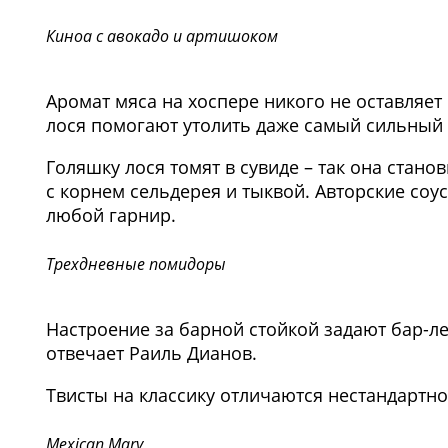
Киноа с авокадо и артишоком
Аромат мяса на хоспере никого не оставляет
лося помогают утолить даже самый сильный 
Голяшку лося томят в сувиде – так она станов
с корнем сельдерея и тыквой. Авторские со
любой гарнир.
Трехдневные помидоры
Настроение за барной стойкой задают бар-лед
отвечает Раиль Дианов.
Твисты на классику отличаются нестандартно
Mexican Mary