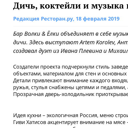
Дичь, коктейли и музыка 
Редакция Ресторан.ру
, 18 февраля 2019
Бар Волки & Ёлки объединяет в себе музы
дичи. Здесь выступают Artem Korolev, Ант
создавал дуэт из Ивана Плевина и Михаи
Создатели проекта подчеркнули стиль завед
объектами, материалом для стен и основных 
Детали привлекают внимание каждого входящ
ружья, стулья снабжены цепями и педалями, 
Прозрачная дверь-холодильник приоткрывает
Идея кухни – экологичная Россия, меню стро
Гиви Хатисов акцентирует внимание на мясе – 