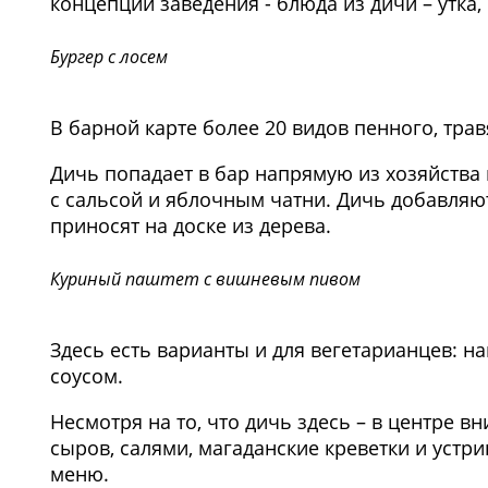
концепции заведения - блюда из дичи – утка,
Бургер с лосем
В барной карте более 20 видов пенного, тра
Дичь попадает в бар напрямую из хозяйства 
с сальсой и яблочным чатни. Дичь добавляют
приносят на доске из дерева.
Куриный паштет с вишневым пивом
Здесь есть варианты и для вегетарианцев: н
соусом.
Несмотря на то, что дичь здесь – в центре 
сыров, салями, магаданские креветки и устри
меню.