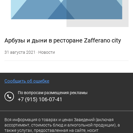
Арбузы и дыни в ресторане Zafferano city
31 августа 2021 · Новости
Сообщить об ошибке
По вопросам размещения рекламы
+7 (915) 106-07-41
Вся информация о товарах и ценах Заведений (включая
ассортимент, стоимость блюд и алкогольной продукции), а
также услугах, предоставленная на сайте, носит