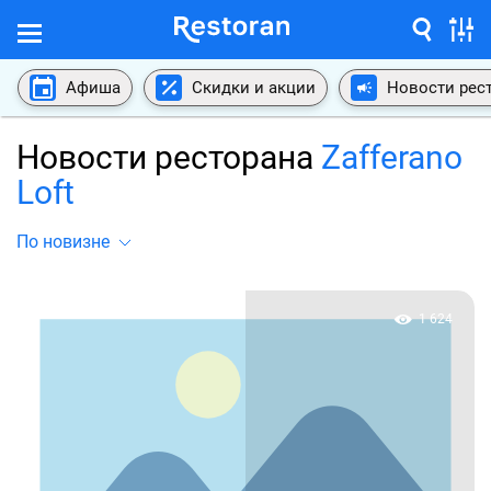
Афиша
Скидки и акции
Новости рес
Новости ресторана
Zafferano
Loft
По новизне
1 624