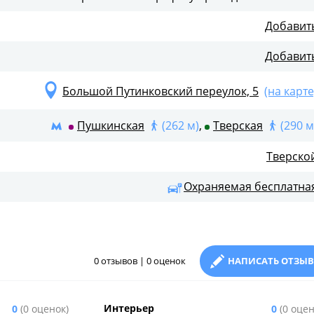
Добавит
Добавит
Большой Путинковский переулок, 5
(на карте
Пушкинская
(262 м)
,
Тверская
(290 м
Тверско
Охраняемая бесплатна
0 отзывов | 0 оценок
НАПИСАТЬ ОТЗЫВ
Интерьер
0
(0 оценок)
0
(0 оцен