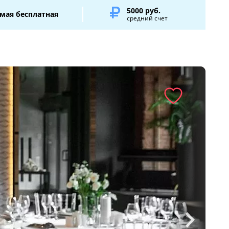
5000 руб.
мая бесплатная
средний счет