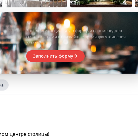
Заполните специальную форму, и наш менеджер
свяжется с вами в ближайшее время для уточнения
деталей.
Заполнить форму
ка
мом центре столицы!