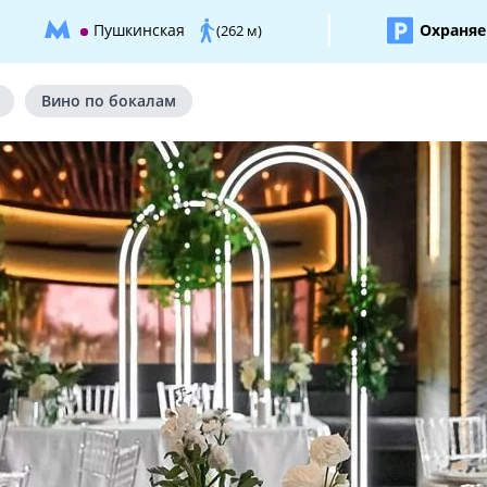
Пушкинская
Охраняе
(262 м)
Вино по бокалам