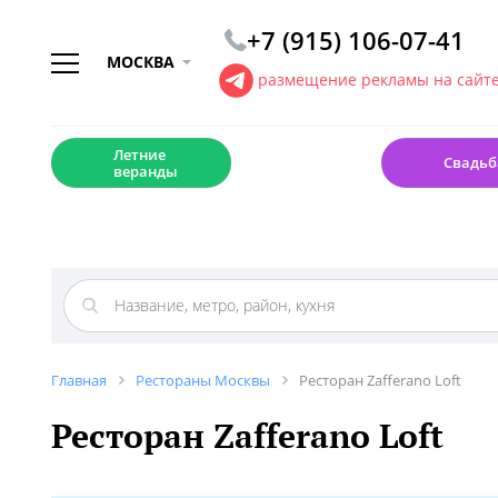
+7 (915) 106-07-41
МОСКВА
размещение рекламы на сайт
☀️
💍
Летние
Свадьб
веранды
Главная
Рестораны Москвы
Ресторан Zafferano Loft
Ресторан Zafferano Loft