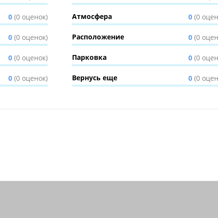
Атмосфера
0
(0 оценок)
0
(0 оцен
Расположение
0
(0 оценок)
0
(0 оцен
Парковка
0
(0 оценок)
0
(0 оцен
Вернусь еще
0
(0 оценок)
0
(0 оцен