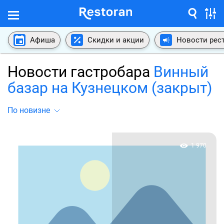
Афиша
Скидки и акции
Новости рес
Новости гастробара
Винный
базар на Кузнецком (закрыт)
По новизне
1 970