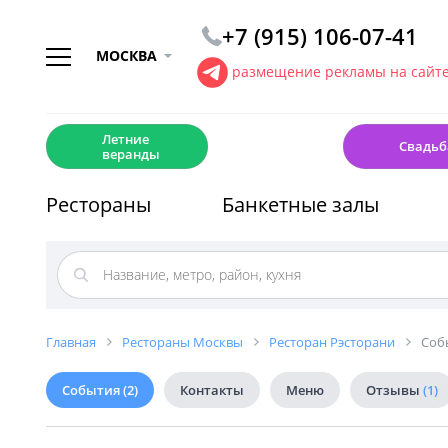
+7 (915) 106-07-41
МОСКВА
размещение рекламы на сайт
☀️
💍
Летние
Свадьб
веранды
Рестораны
Банкетные залы
Главная
Рестораны Москвы
Ресторан Рэсторани
Соб
События
(2)
Контакты
Меню
Отзывы
(1)