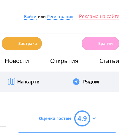
Реклама на сайте
Войти
или
Регистрация
☕️
🍳
Завтраки
Бранчи
Новости
Открытия
Статьи
На карте
Рядом
4.9
Оценка гостей