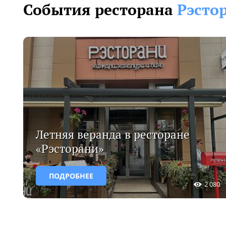
События ресторана
Рэсто
Летняя веранда в ресторане
«Рэсторани»
ПОДРОБНЕЕ
2 080