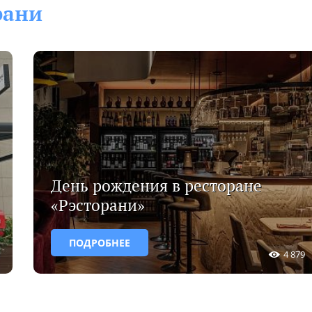
рани
День рождения в ресторане
«Рэсторани»
ПОДРОБНЕЕ
4 879