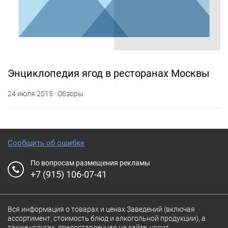
Энциклопедия ягод в ресторанах Москвы
24 июля 2015 · Обзоры
Сообщить об ошибке
По вопросам размещения рекламы
+7 (915) 106-07-41
Вся информация о товарах и ценах Заведений (включая
ассортимент, стоимость блюд и алкогольной продукции), а
также услугах, предоставленная на сайте, носит