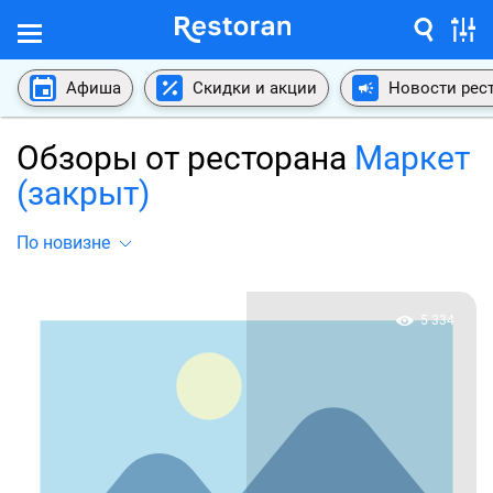
Афиша
Скидки и акции
Новости рес
Обзоры от ресторана
Маркет
(закрыт)
По новизне
5 334