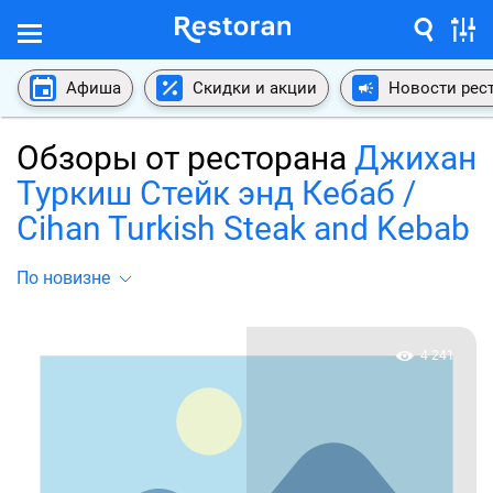
Афиша
Скидки и акции
Новости рес
Обзоры от ресторана
Джихан
Туркиш Стейк энд Кебаб /
Cihan Turkish Steak and Kebab
По новизне
4 241