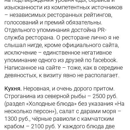
изысканности из компетентных источников
– независимых ресторанных рейтингов,
голосований и премий обязательны.
Отдельного упоминания достойна PR-
служба ресторана. О ресторане лично я не
слышал нигде, кроме официального сайта,
исключение – единственное негативное
упоминание одного из друзей по facebook.
Написанное на сайте – тоже, как в середине
девяностых, к визиту явно не располагает.
Кухня.
Неровная, и очень дорого притом.
Строганина из северной рыбы – 2500 руб.
(раздел «Холодные блюда» без указания «На
несколько персон»), салат с дарами моря –
1300 руб., чёрные равиоли с камчатским
крабом – 2100 руб. У каждого блюда две