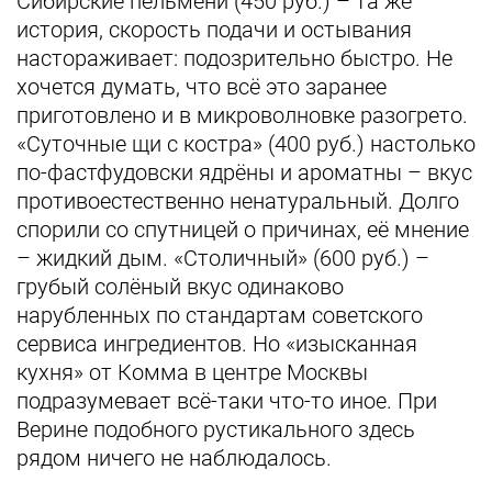
Сибирские пельмени (450 руб.) – та же
история, скорость подачи и остывания
настораживает: подозрительно быстро. Не
хочется думать, что всё это заранее
приготовлено и в микроволновке разогрето.
«Суточные щи с костра» (400 руб.) настолько
по-фастфудовски ядрёны и ароматны – вкус
противоестественно ненатуральный. Долго
спорили со спутницей о причинах, её мнение
– жидкий дым. «Столичный» (600 руб.) –
грубый солёный вкус одинаково
нарубленных по стандартам советского
сервиса ингредиентов. Но «изысканная
кухня» от Комма в центре Москвы
подразумевает всё-таки что-то иное. При
Верине подобного рустикального здесь
рядом ничего не наблюдалось.