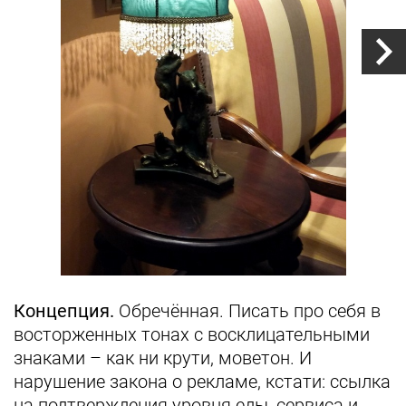
Концепция.
Обречённая. Писать про себя в
восторженных тонах с восклицательными
знаками – как ни крути, моветон. И
нарушение закона о рекламе, кстати: ссылка
на подтверждения уровня еды, сервиса и