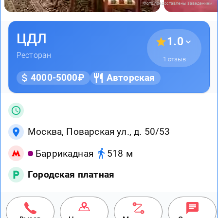
Фото предоставлены заведением
ЦДЛ
1.0
Ресторан
1 отзыв
4000-5000₽
Авторская
Москва, Поварская ул., д. 50/53
Баррикадная
518 м
Городская платная