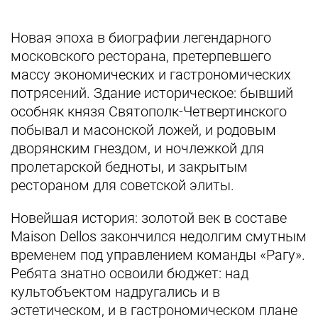
Новая эпоха в биографии легендарного
московского ресторана, претерпевшего
массу экономических и гастрономических
потрясений. Здание историческое: бывший
особняк князя Святополк-Четвертинского
побывал и масонской ложей, и родовым
дворянским гнездом, и ночлежкой для
пролетарской бедноты, и закрытым
рестораном для советской элиты.
Новейшая история: золотой век в составе
Maison Dellos закончился недолгим смутным
временем под управлением команды «Рагу».
Ребята знатно освоили бюджет: над
культобъектом надругались и в
эстетическом, и в гастрономическом плане