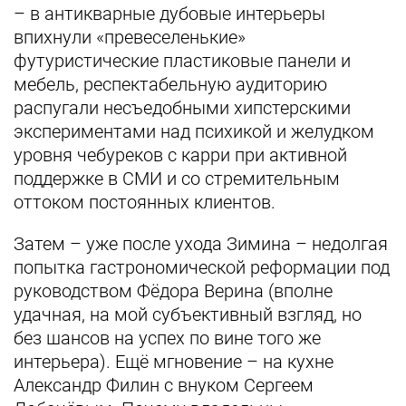
– в антикварные дубовые интерьеры
впихнули «превеселенькие»
футуристические пластиковые панели и
мебель, респектабельную аудиторию
распугали несъедобными хипстерскими
экспериментами над психикой и желудком
уровня чебуреков с карри при активной
поддержке в СМИ и со стремительным
оттоком постоянных клиентов.
Затем – уже после ухода Зимина – недолгая
попытка гастрономической реформации под
руководством Фёдора Верина (вполне
удачная, на мой субъективный взгляд, но
без шансов на успех по вине того же
интерьера). Ещё мгновение – на кухне
Александр Филин с внуком Сергеем