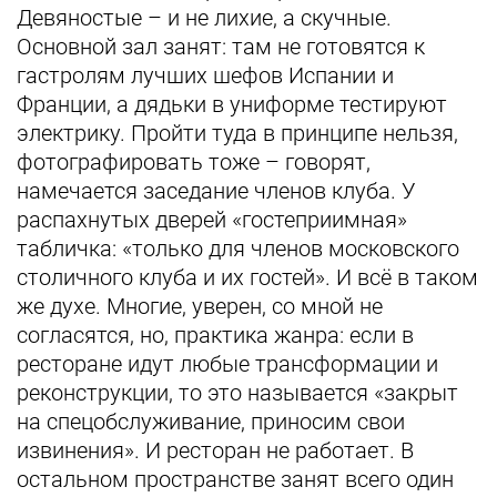
Девяностые – и не лихие, а скучные.
Основной зал занят: там не готовятся к
гастролям лучших шефов Испании и
Франции, а дядьки в униформе тестируют
электрику. Пройти туда в принципе нельзя,
фотографировать тоже – говорят,
намечается заседание членов клуба. У
распахнутых дверей «гостеприимная»
табличка: «только для членов московского
столичного клуба и их гостей». И всё в таком
же духе. Многие, уверен, со мной не
согласятся, но, практика жанра: если в
ресторане идут любые трансформации и
реконструкции, то это называется «закрыт
на спецобслуживание, приносим свои
извинения». И ресторан не работает. В
остальном пространстве занят всего один