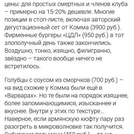
цены: для простых смертных и членов клуба
– примерно на 15-20% дешевле. Многие
позиции в стоп-листе, включая авторский
дегустационный сет от Комма (3900 руб.).
Фирменные бургеры «ЦДЛ» (950 руб.) в тот
злополучный день также закончились.
Воздушно, тонко, изящно, филигранно,
звёздно – такого вообще ничего не
встретилось.
Голубцы с соусом из сморчков (700 руб.) –
на вид схожие у Комма были ещё в
«Варварах». Но те были на порядок изящнее,
более запоминающимися, изысканнее и
вкуснее. Внутри у этих по текстуре…
Наверное, если армянскую кюфту пару раз
разогреть в микроволновке так получится.