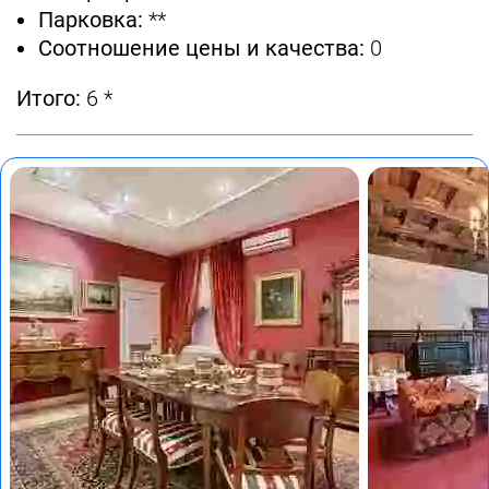
Парковка:
**
Соотношение цены и качества:
0
Итого:
6 *