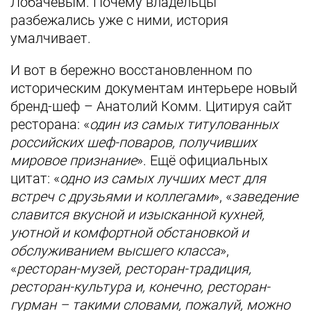
Лобачёвым. Почему владельцы
разбежались уже с ними, история
умалчивает.
И вот в бережно восстановленном по
историческим документам интерьере новый
бренд-шеф – Анатолий Комм. Цитируя сайт
ресторана: «
один из самых титулованных
российских шеф-поваров, получивших
мировое признание
». Ещё официальных
цитат: «
одно из самых лучших мест для
встреч с друзьями и коллегами
», «
заведение
славится вкусной и изысканной кухней,
уютной и комфортной обстановкой и
обслуживанием высшего класса
»,
«
ресторан-музей, ресторан-традиция,
ресторан-культура и, конечно, ресторан-
гурман – такими словами, пожалуй, можно