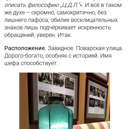
описать философию „Ц.Д.Л.“
». И всё в таком
же духе – скромно, самокритично, без
лишнего пафоса, обилие восклицательных
знаков лишь подчёркивает искренность
обращений, уверен. Итак.
Расположение.
Завидное. Поварская улица.
Дорого-богато, особняк с историей. Имя
шефа способствует.