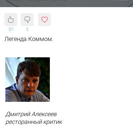
27
2
Легенда Коммом.
Дмитрий Алексеев
ресторанный критик