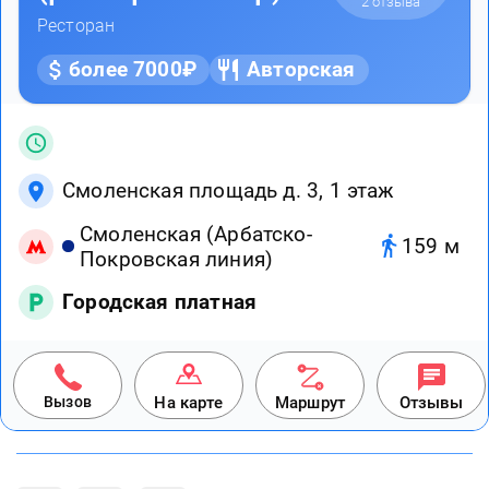
2 отзыва
Ресторан
более 7000₽
Авторская
Смоленская площадь д. 3, 1 этаж
Смоленская (Арбатско-
159 м
Покровская линия)
Городская платная
Вызов
На карте
Маршрут
Отзывы