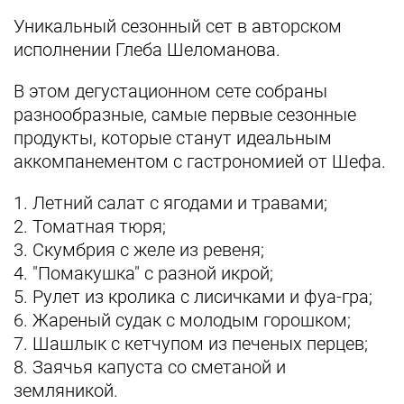
Уникальный сезонный сет в авторском
исполнении Глеба Шеломанова.
В этом дегустационном сете собраны
разнообразные, самые первые сезонные
продукты, которые станут идеальным
аккомпанементом с гастрономией от Шефа.
1. Летний салат с ягодами и травами;
2. Томатная тюря;
3. Скумбрия с желе из ревеня;
4. "Помакушка" с разной икрой;
5. Рулет из кролика с лисичками и фуа-гра;
6. Жареный судак с молодым горошком;
7. Шашлык с кетчупом из печеных перцев;
8. Заячья капуста со сметаной и
земляникой.