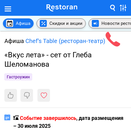
Афиша
Скидки и акции
Новости рест
Афиша
Chef’s Table (ресторан-театр)
«Вкус лета» - сет от Глеба
Шеломанова
Гастроужин
❗️⌛️
Событие завершилось
, дата размещения
– 30 июля 2025