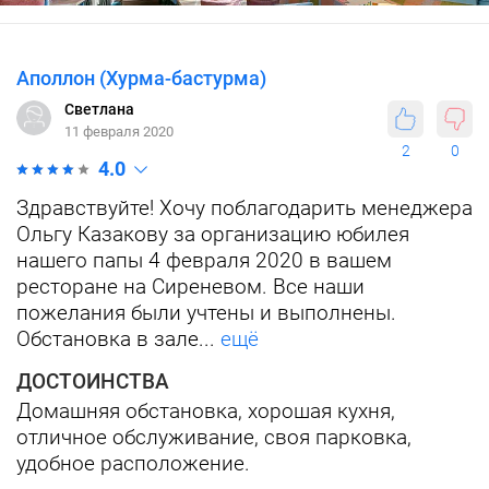
Аполлон (Хурма-бастурма)
Светлана
11 февраля 2020
2
0
4.0
Здравствуйте! Хочу поблагодарить менеджера
Ольгу Казакову за организацию юбилея
нашего папы 4 февраля 2020 в вашем
ресторане на Сиреневом. Все наши
пожелания были учтены и выполнены.
Обстановка в зале...
ещё
ДОСТОИНСТВА
Домашняя обстановка, хорошая кухня,
отличное обслуживание, своя парковка,
удобное расположение.