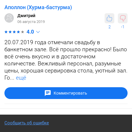
Аполлон (Хурма-бастурма)
Дмитрий
06 августа 2019
2
-1
4.0
20.07.2019 года отмечали свадьбу в
банкетном зале. Всё прошло прекрасно! Было
всё очень вкусно и в достаточном
количестве. Вежливый персонал, разумные
цены, хорошая сервировка стола, уютный зал.
Го...
ещё
Комментировать
Сообщить об ошибке