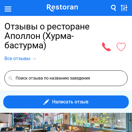
Отзывы о ресторане
Аполлон (Хурма-
бастурма)
Все отзывы
Написать отзыв