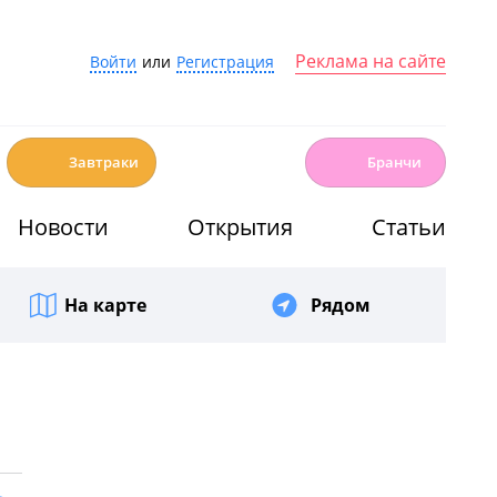
Реклама на сайте
Войти
или
Регистрация
☕️
🍳
Завтраки
Бранчи
Новости
Открытия
Статьи
На карте
Рядом