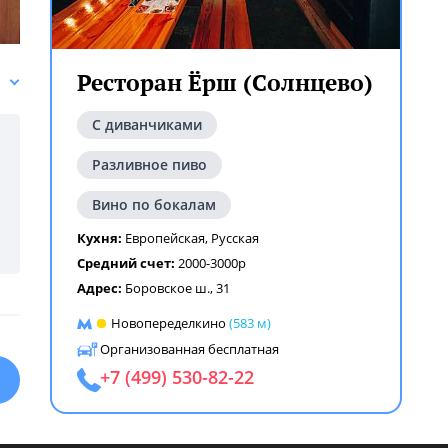
Ресторан Ёрш (Солнцево)
С диванчиками
Разливное пиво
Вино по бокалам
Кухня:
Европейская
,
Русская
Средний счет:
2000-3000р
Адрес:
Боровское ш., 31
Новопеределкино
(583 м)
Организованная бесплатная
+7 (499) 530-82-22