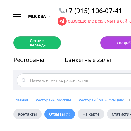
+7 (915) 106-07-41
МОСКВА
размещение рекламы на сайт
☀️
💍
Летние
Свадьб
веранды
Рестораны
Банкетные залы
Главная
Рестораны Москвы
Ресторан Ёрш (Солнцево)
Контакты
Отзывы
(1)
На карте
Статисти