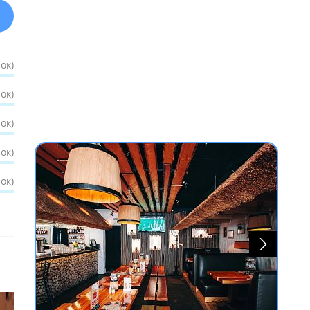
ок)
ок)
ок)
ок)
ок)