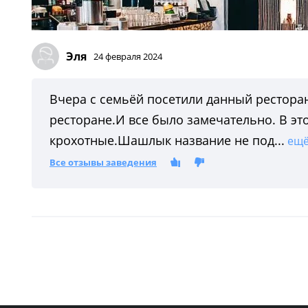
Эля
24 февраля 2024
Вчера с семьёй посетили данный ресторан
ресторане.И все было замечательно. В это
крохотные.Шашлык название не под...
ещ
Все отзывы заведения