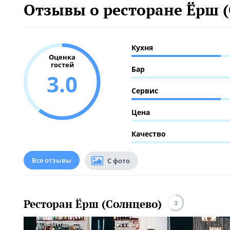
Отзывы о ресторане Ёрш 
Кухня
Оценка
гостей
Бар
3.0
Сервис
Цена
Качество
Все отзывы
С фото
Ресторан Ёрш (Солнцево)
3