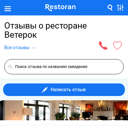
Отзывы о ресторане
Ветерок
Все отзывы
Написать отзыв