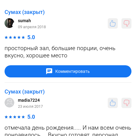
Сумах (закрыт)
sumah
09 апреля 2018
5.0
просторный зал, большие порции, очень
вкусно, хорошее место
Комментировать
Сумах (закрыт)
madia7224
23 июля 2017
5.0
отмечала день рождения..... И нам всем очень
понравилось.... Вкусно готовят, персонал