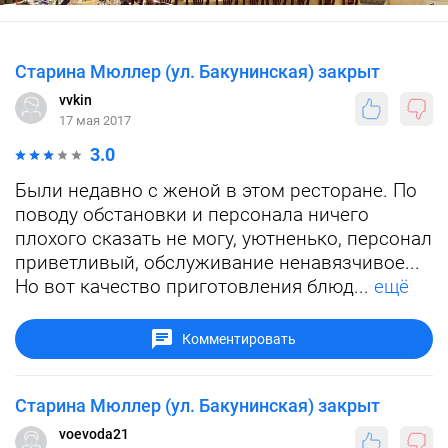
Старина Мюллер (ул. Бакунинская) закрыт
vvkin
17 мая 2017
3.0
Были недавно с женой в этом ресторане. По
поводу обстановки и персонала ничего
плохого сказать не могу, уютненько, персонал
приветливый, обслуживание ненавязчивое...
Но вот качество приготовления блюд...
ещё
Комментировать
Старина Мюллер (ул. Бакунинская) закрыт
voevoda21