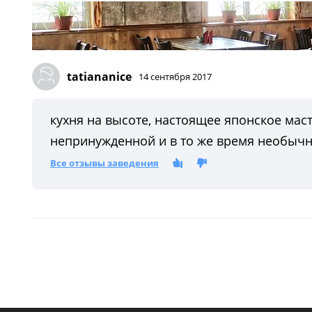
tatiananice
14 сентября 2017
кухня на высоте, настоящее японское мас
непринужденной и в то же время необычн
Все отзывы заведения