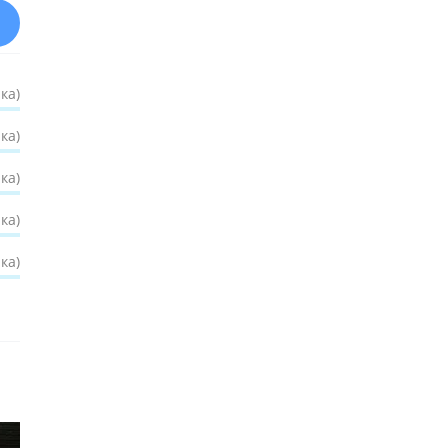
ка)
ка)
ка)
ка)
ка)