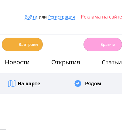
Реклама на сайте
Войти
или
Регистрация
☕️
🍳
Завтраки
Бранчи
Новости
Открытия
Статьи
На карте
Рядом