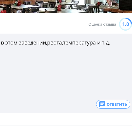
1.0
Оценка отзыва
в этом заведении,рвота,температура и т.д.
ОТВЕТИТЬ