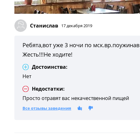
Станислав
17 декабря 2019
Ребята,вот уже 3 ночи по мск.вр.поужинав 
Жесть!!!Не ходите!
Достоинства:
Нет
Недостатки:
Просто отравят вас некачественной пищей
Все отзывы заведения