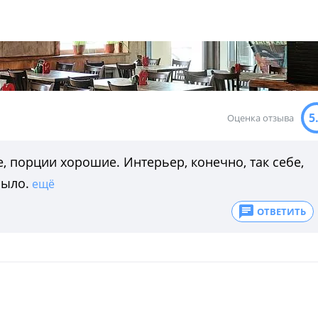
5
Оценка отзыва
е, порции хорошие. Интерьер, конечно, так себе,
было.
ещё
ОТВЕТИТЬ