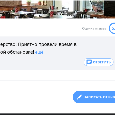
5
Оценка отзыва
терство! Приятно провели время в
ой обстановке!
ещё
ОТВЕТИТЬ
НАПИСАТЬ ОТЗЫВ