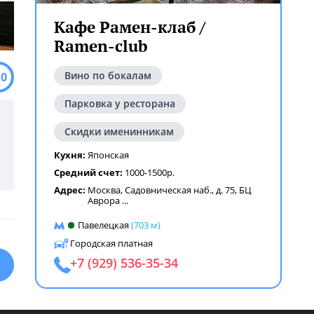
Кафе Рамен-клаб /
Ramen-club
Вино по бокалам
.0
Парковка у ресторана
Скидки именинникам
Кухня:
Японская
Средний счет:
1000-1500р.
Адрес:
Москва, Садовническая наб., д. 75, БЦ
Аврора
...
Павелецкая
(703 м)
Городская платная
+7 (929) 536-35-34