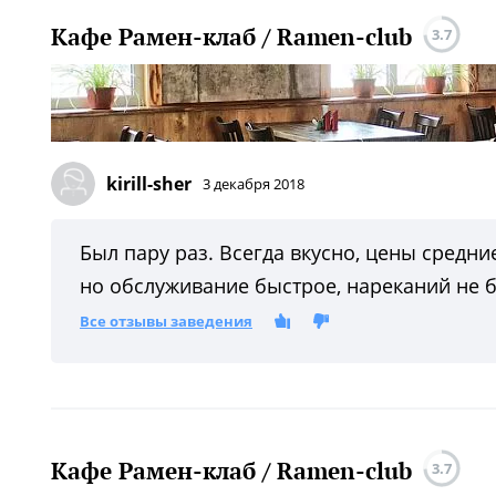
Кафе Рамен-клаб / Ramen-club
3.7
kirill-sher
3 декабря 2018
Был пару раз. Всегда вкусно, цены средни
но обслуживание быстрое, нареканий не 
Все отзывы заведения
Кафе Рамен-клаб / Ramen-club
3.7