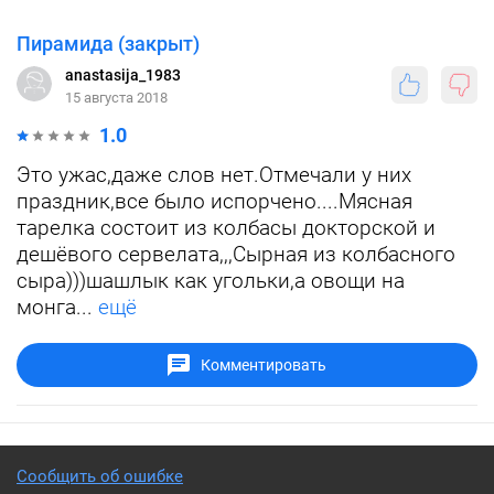
Пирамида (закрыт)
anastasija_1983
15 августа 2018
1.0
Это ужас,даже слов нет.Отмечали у них
праздник,все было испорчено....Мясная
тарелка состоит из колбасы докторской и
дешёвого сервелата,,,Сырная из колбасного
сыра)))шашлык как угольки,а овощи на
монга...
ещё
Комментировать
Сообщить об ошибке