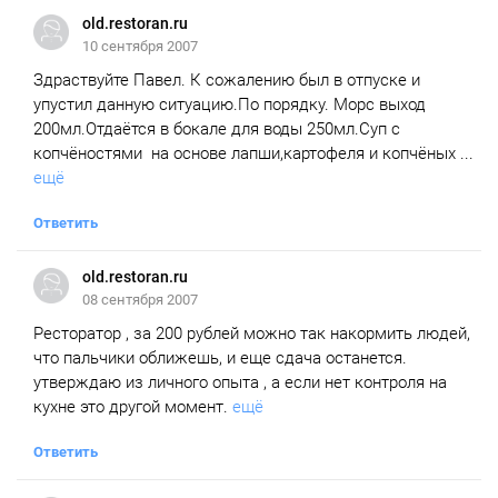
old.restoran.ru
10 сентября 2007
Здраствуйте Павел. К сожалению был в отпуске и
упустил данную ситуацию.По порядку. Морс выход
200мл.Отдаётся в бокале для воды 250мл.Суп с
копчёностями на основе лапши,картофеля и копчёных ...
ещё
Ответить
old.restoran.ru
08 сентября 2007
Ресторатор , за 200 рублей можно так накормить людей,
что пальчики оближешь, и еще сдача останется.
утверждаю из личного опыта , а если нет контроля на
кухне это другой момент.
ещё
Ответить