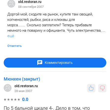
old.restoran.ru
08 сентября 2007
Доргой мой, сходите на рынок, купите там овощей,
копченостей, рыбки, риса и клюквы для
морса....... Сколько заплатили? Теперь прибавьте
немного на повариху и официанта. Чуть электричества, ...
ещё
Ответить
Комментировать
Мюнхен (закрыт)
old.restoran.ru
28 мая 2007
0.0
По 5 бальной щкале 4-. Дело в том, что