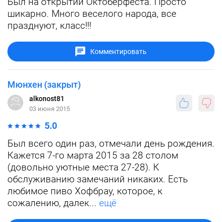
Был на открытии Октоберфеста. Просто
шикарно. Много веселого народа, все
празднуют, класс!!!
Комментировать
Мюнхен (закрыт)
alkonost81
03 июня 2015
5.0
Был всего один раз, отмечали день рождения.
Кажется 7-го марта 2015 за 28 столом
(довольно уютные места 27-28). К
обслуживанию замечаний никаких. Есть
любимое пиво Хофбрау, которое, к
сожалению, далек...
ещё