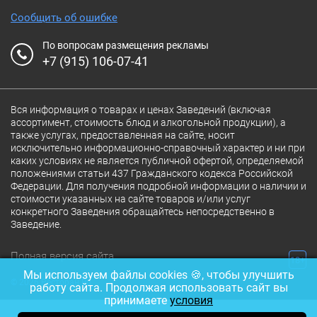
Сообщить об ошибке
По вопросам размещения рекламы
+7 (915) 106-07-41
Вся информация о товарах и ценах Заведений (включая
ассортимент, стоимость блюд и алкогольной продукции), а
также услугах, предоставленная на сайте, носит
исключительно информационно-справочный характер и ни при
каких условиях не является публичной офертой, определяемой
положениями статьи 437 Гражданского кодекса Российской
Федерации. Для получения подробной информации о наличии и
стоимости указанных на сайте товаров и/или услуг
конкретного Заведения обращайтесь непосредственно в
Заведение.
Полная версия сайта
18+
Мы используем файлы cookies 🍪, чтобы улучшить
© 2026 Ресторан.Ru
работу сайта. Продолжая использовать сайт вы
принимаете
условия