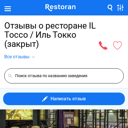
Отзывы о ресторане IL
Tocco / Иль Токко
(закрыт)
Все отзывы
Написать отзыв