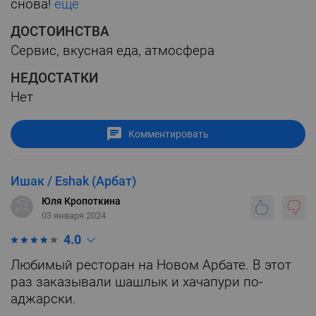
снова!
ещё
ДОСТОИНСТВА
Сервис, вкусная еда, атмосфера
НЕДОСТАТКИ
Нет
Комментировать
Ишак / Eshak (Арбат)
Юля Кропоткина
03 января 2024
4.0
Любимый ресторан на Новом Арбате. В этот
раз заказывали шашлык и хачапури по-
аджарски.