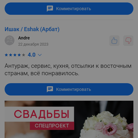
Комментировать
Ишак / Eshak (Арбат)
Andre
22 декабря 2023
4.0
Антураж, сервис, кухня, отсылки к восточным
странам, всё понравилось.
Комментировать