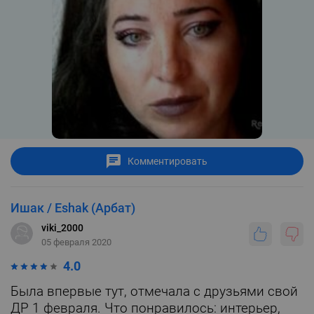
Комментировать
Ишак / Eshak (Арбат)
viki_2000
05 февраля 2020
4.0
Была впервые тут, отмечала с друзьями свой
ДР 1 февраля. Что понравилось: интерьер,