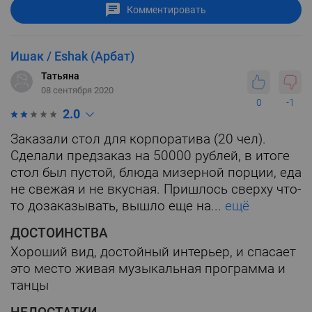
Комментировать
Ишак / Eshak (Арбат)
Татьяна
08 сентября 2020
0
-1
2.0
Заказали стол для корпоратива (20 чел).
Сделали предзаказ на 50000 рублей, в итоге
стол был пустой, блюда мизерной порции, еда
не свежая и не вкусная. Пришлось сверху что-
то дозаказывать, вышло еще на...
ещё
ДОСТОИНСТВА
Хороший вид, достойный интерьер, и спасает
это место живая музыкальная программа и
танцы