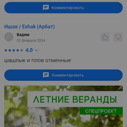
Комментировать
Ишак / Eshak (Арбат)
Вадим
02 февраля 2024
4.0
шашлык и плов отменные
Комментировать