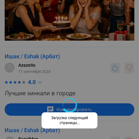
Ишак / Eshak (Арбат)
AzazeIIo
11 сентября 2023
4.0
Лучшие хинкали в городе
Комментировать
Загрузка следующей
страницы...
Ишак / Eshak (Арбат)