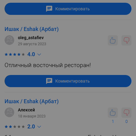
Комментировать
Ишак / Eshak (Арбат)
oleg_astafiev
29 августа 2023
4.0
Отличный восточный ресторан!
Комментировать
Ишак / Eshak (Арбат)
Алексей
18 января 2023
1
0
2.0