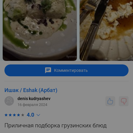
Комментировать
Ишак / Eshak (Арбат)
denis kudryashev
16 февраля 2024
4.0
Приличная подборка грузинских блюд