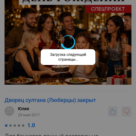
Загрузка следующей
страницы...
Дворец султана (Люберцы) закрыт
Юлия
29 мая 2017
1.0