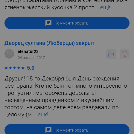
3500р с салатами горячим и коктейлями ,Из -
ягненок жесткий кусочка 2 прост...
ещё
Комментировать
Дворец султана (Люберцы) закрыт
elenatur23
04 января 2017
5.0
Друзья! 18-го Декабря был День рождения
ресторана! Кто не был тот много интересного
пропустил, мы ооочень довольны
насыщенным праздником и вкуснейшим
тортом, на самом деле всем раздавали по
целому (м...
ещё
Комментировать