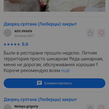
Дворец султана (Люберцы) закрыт
aziz.mrazis
24 июля 2017
5.0
Были в ресторане прошло неделю. Летняя
территория просто шикарная !!!еда шикарная,
меню не дорогая, обслуживания хорошая !!
Короче рекомендую всем
ещё
Комментировать
Дворец султана (Люберцы) закрыт
Neleps.grigoriy