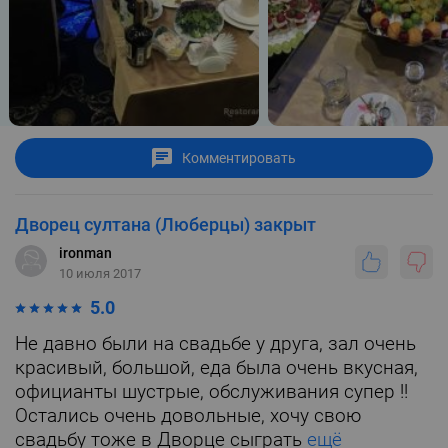
Комментировать
Дворец султана (Люберцы) закрыт
ironman
10 июля 2017
5.0
Не давно были на свадьбе у друга, зал очень
красивый, большой, еда была очень вкусная,
официанты шустрые, обслуживания супер !!
Остались очень довольные, хочу свою
свадьбу тоже в Дворце сыграть
ещё