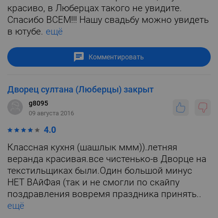
красиво, в Люберцах такого не увидите.
Спасибо ВСЕМ!!! Нашу свадьбу можно увидеть
в ютубе.
ещё
Комментировать
Дворец султана (Люберцы) закрыт
g8095
09 августа 2016
4.0
Классная кухня (шашлык ммм)).летняя
веранда красивая.все чистенько-в Дворце на
текстильщиках были.Один большой минус
НЕТ ВАйФая (так и не смогли по скайпу
поздравления вовремя праздника принять..
ещё