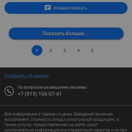
Комментировать
Показать больше ...
1
2
3
4
5
Сообщить об ошибке
По вопросам размещения рекламы
+7 (915) 106-07-41
Вся информация о товарах и ценах Заведений (включая
ассортимент, стоимость блюд и алкогольной продукции), а
также услугах, предоставленная на сайте, носит
исключительно информационно-справочный характер и ни при