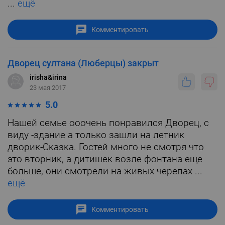
...
ещё
Комментировать
Дворец султана (Люберцы) закрыт
irisha&irina
23 мая 2017
5.0
Нашей семье ооочень понравился Дворец, с
виду -здание а только зашли на летник
дворик-Сказка. Гостей много не смотря что
это вторник, а дитишек возле фонтана еще
больше, они смотрели на живых черепах ...
ещё
Комментировать