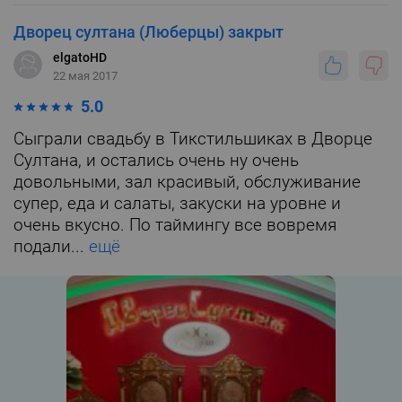
Дворец султана (Люберцы) закрыт
elgatoHD
22 мая 2017
5.0
Сыграли свадьбу в Тикстильшиках в Дворце
Султана, и остались очень ну очень
довольными, зал красивый, обслуживание
супер, еда и салаты, закуски на уровне и
очень вкусно. По таймингу все вовремя
подали...
ещё