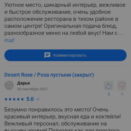
Уютное место, шикарный интерьер, вежливое
и быстрое обслуживание, очень удобное
расположение ресторана в тихом районе в
самом центре! Оригинальная подача блюд,
разнообразное меню на любой вкус! Нам с ...
ещё
Комментировать
Desert Rose / Роза пустыни (закрыт)
Дарья
30 сентября 2021
5
-1
5.0
Безумно понравилось это место! Очень
красивый интерьер, вкусная еда и коктейли!
Вежливый персонал, обслуживание на
высшем уровне! Подходит как для простого