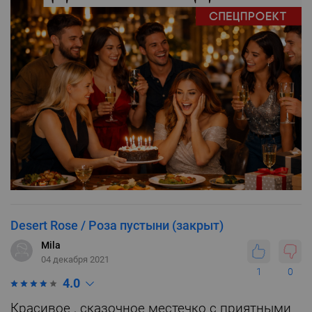
Desert Rose / Роза пустыни (закрыт)
Mila
04 декабря 2021
1
0
4.0
Красивое , сказочное местечко с приятными