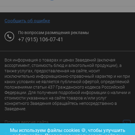
Сообщить об ошибке
По вопросам размещения рекламы
+7 (915) 106-07-41
Вся информация о товарах и ценах Заведений (включая
ассортимент, стоимость блюд и алкогольной продукции), а
также услугах, предоставленная на сайте, носит
исключительно информационно-справочный характер и ни при
каких условиях не является публичной офертой, определяемой
положениями статьи 437 Гражданского кодекса Российской
Федерации. Для получения подробной информации о наличии и
стоимости указанных на сайте товаров и/или услуг
конкретного Заведения обращайтесь непосредственно в
Заведение.
Полная версия сайта
18+
Мы используем файлы cookies 🍪, чтобы улучшить
© 2026 Ресторан.Ru