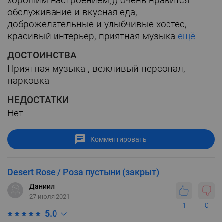
хорошим настроением))) очень нравится
обслуживание и вкусная еда,
доброжелательные и улыбчивые хостес,
красивый интерьер, приятная музыка
ещё
ДОСТОИНСТВА
Приятная музыка , вежливый персонал,
парковка
НЕДОСТАТКИ
Нет
Комментировать
Desert Rose / Роза пустыни (закрыт)
Даниил
27 июля 2021
1
0
5.0