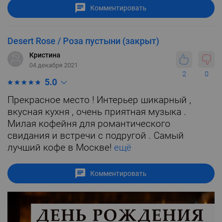
Комментировать
Desert Rose / Роза пустыни (закрыт)
Кристина
04 декабря 2021
2
0
5.0
Прекрасное место ! Интерьер шикарный ,
вкусная кухня , очень приятная музыка .
Милая кофейня для романтического
свидания и встречи с подругой . Самый
лучший кофе в Москве!
ещё
Комментировать