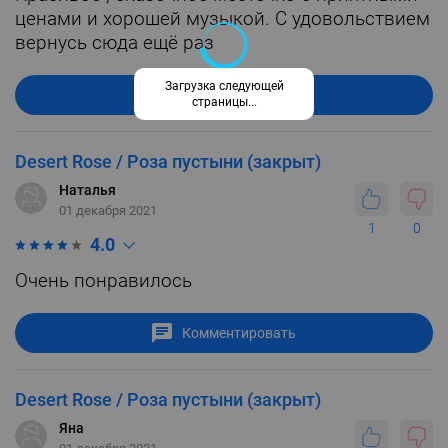
ценами и хорошей музыкой. С удовольствием
вернусь сюда ещё раз
Загрузка следующей
Комментировать
страницы...
Desert Rose / Роза пустыни (закрыт)
Наталья
01 декабря 2021
1
0
4.0
Очень понравилось
Комментировать
Desert Rose / Роза пустыни (закрыт)
Яна