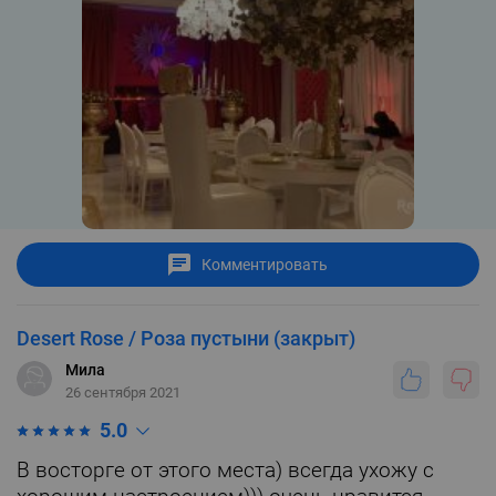
Комментировать
Desert Rose / Роза пустыни (закрыт)
Мила
26 сентября 2021
5.0
В восторге от этого места) всегда ухожу с