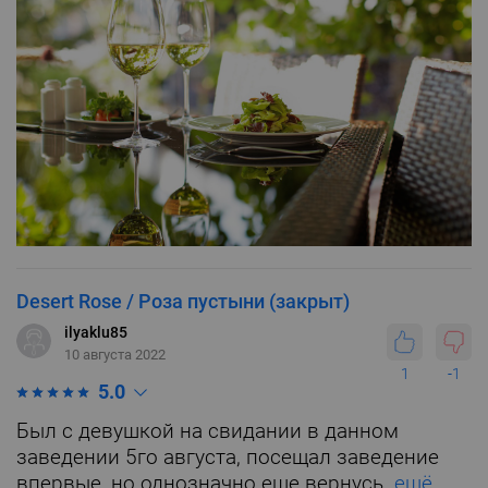
Desert Rose / Роза пустыни (закрыт)
ilyaklu85
10 августа 2022
1
-1
5.0
Был с девушкой на свидании в данном
заведении 5го августа, посещал заведение
впервые, но однозначно еще вернусь.
ещё