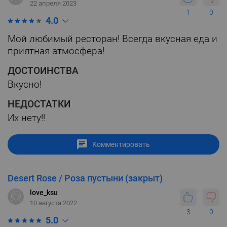
22 апреля 2023
1
0
4.0
Мой любимый ресторан! Всегда вкусная еда и
приятная атмосфера!
ДОСТОИНСТВА
Вкусно!
НЕДОСТАТКИ
Их нету!!
Комментировать
Desert Rose / Роза пустыни (закрыт)
love_ksu
10 августа 2022
3
0
5.0