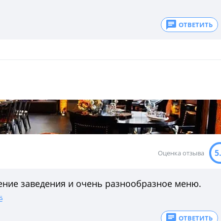
ОТВЕТИТЬ
5
Оценка отзыва
ение заведения и очень разнообразное меню.
ё
ОТВЕТИТЬ