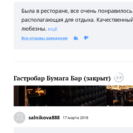
Была в ресторане, все очень понравилось.
располагающая для отдыха. Качественный
любезны.
ещё
Все отзывы заведения
Гастробар Бумага Бар (закрыт)
3.9
salnikova888
17 марта 2018