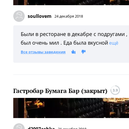
soullovem
24 декабря 2018
Были в ресторане в декабре с подругами 
был очень мил . Еда была вкусной
ещё
Все отзывы заведения
Гастробар Бумага Бар (закрыт)
3.9
d2007ashka
21 декабря 2018