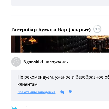
Гастробар Бумага Бар (закрыт)
3.9
Nganskikl
18 августа 2017
Не рекомендуем, ужаное и безобразное о
клиентам
Все отзывы заведения