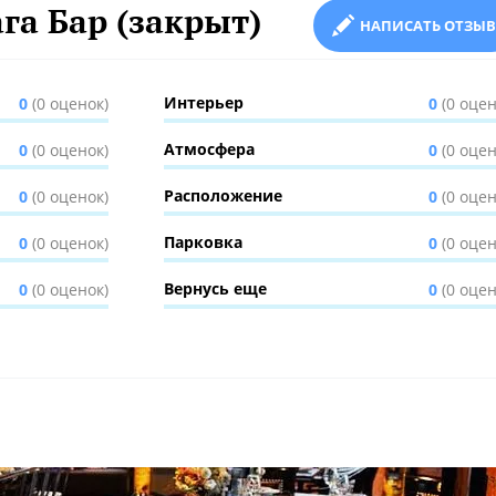
га Бар (закрыт)
НАПИСАТЬ ОТЗЫВ
Интерьер
0
(0 оценок)
0
(0 оцен
Атмосфера
0
(0 оценок)
0
(0 оцен
Расположение
0
(0 оценок)
0
(0 оцен
Парковка
0
(0 оценок)
0
(0 оцен
Вернусь еще
0
(0 оценок)
0
(0 оцен