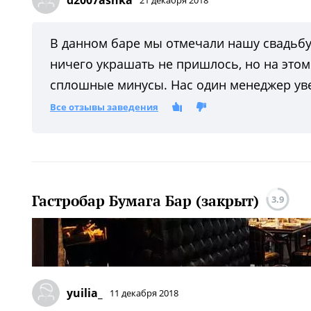
В данном баре мы отмечали нашу свадьбу
ничего украшать не пришлось, но на это
сплошные минусы. Нас один менеджер уве
Все отзывы заведения
Гастробар Бумага Бар (закрыт)
3.9
yuilia_
11 декабря 2018