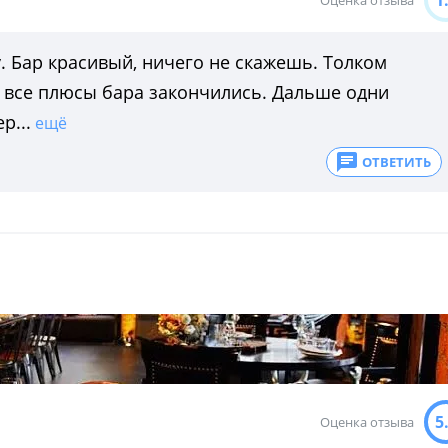
1
. Бар красивый, ничего не скажешь. Толком
м все плюсы бара закончились. Дальше одни
р...
ещё
ОТВЕТИТЬ
5
Оценка отзыва