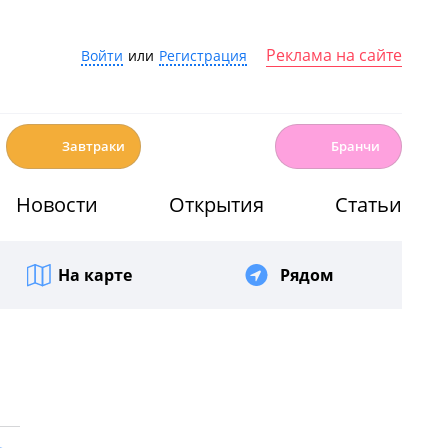
Реклама на сайте
Войти
или
Регистрация
☕️
🍳
Завтраки
Бранчи
Новости
Открытия
Статьи
На карте
Рядом