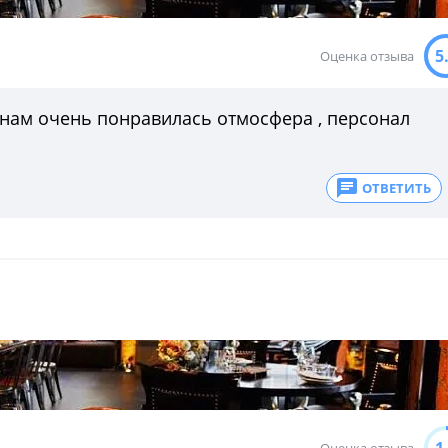
5
Оценка отзыва
, нам очень понравилась отмосфера , персонал
ОТВЕТИТЬ
Оценка отзыва