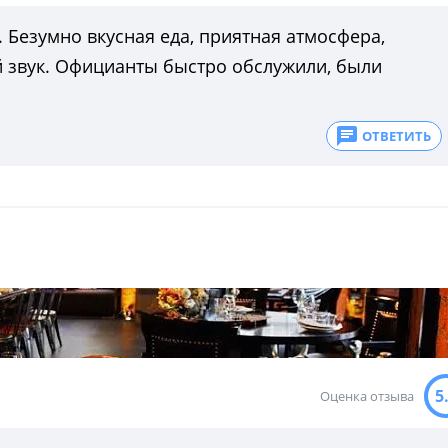
 Безумно вкусная еда, приятная атмосфера,
 звук. Официанты быстро обслужили, были
ОТВЕТИТЬ
5
Оценка отзыва