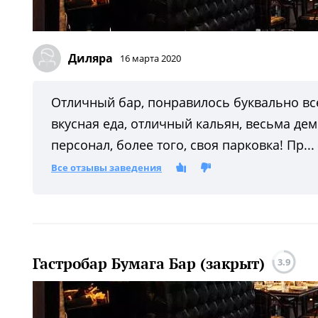
Диляра
16 марта 2020
Отличный бар, понравилось буквально вс
вкусная еда, отличный кальян, весьма д
персонал, более того, своя парковка! Пр...
Все отзывы заведения
Гастробар Бумага Бар (закрыт)
3.9