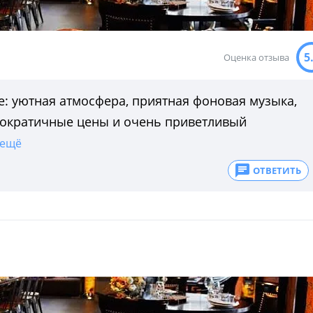
5
Оценка отзыва
е: уютная атмосфера, приятная фоновая музыка,
емократичные цены и очень приветливый
ещё
ОТВЕТИТЬ