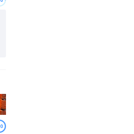
.0
.0