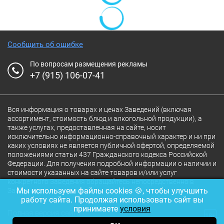
Сообщить об ошибке
По вопросам размещения рекламы
+7 (915) 106-07-41
Вся информация о товарах и ценах Заведений (включая
ассортимент, стоимость блюд и алкогольной продукции), а
также услугах, предоставленная на сайте, носит
исключительно информационно-справочный характер и ни при
каких условиях не является публичной офертой, определяемой
положениями статьи 437 Гражданского кодекса Российской
Федерации. Для получения подробной информации о наличии и
стоимости указанных на сайте товаров и/или услуг
конкретного Заведения обращайтесь непосредственно в
Мы используем файлы cookies 🍪, чтобы улучшить
Заведение.
работу сайта. Продолжая использовать сайт вы
принимаете
условия
Полная версия сайта
18+