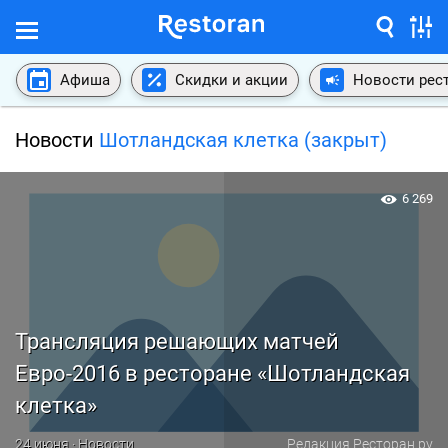
Афиша
Скидки и акции
Новости рес
Новости
Шотландская клетка (закрыт)
6 269
Трансляция решающих матчей
Евро-2016 в ресторане «Шотландская
клетка»
24 июня · Новости
Редакция Ресторан.ру