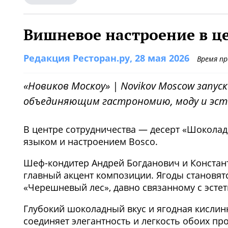
Вишневое настроение в ц
Редакция Ресторан.ру
, 28 мая 2026
Время п
«Новиков Москоу» | Novikov Moscow запус
объединяющим гастрономию, моду и эст
В центре сотрудничества — десерт «Шокола
языком и настроением Bosco.
Шеф-кондитер Андрей Богданович и Констан
главный акцент композиции. Ягоды становят
«Черешневый лес», давно связанному с эсте
Глубокий шоколадный вкус и ягодная кислинк
соединяет элегантность и легкость обоих п