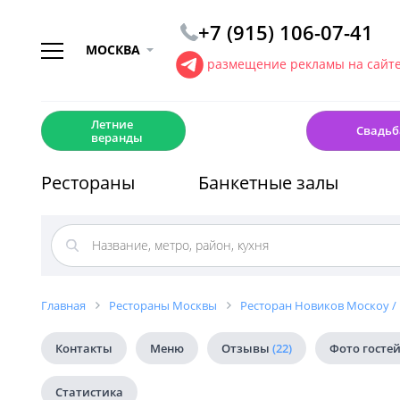
+7 (915) 106-07-41
МОСКВА
размещение рекламы на сайт
☀️
💍
Летние
Свадьб
веранды
Рестораны
Банкетные залы
Главная
Рестораны Москвы
Ресторан Новиков Москоу /
Контакты
Меню
Отзывы
(22)
Фото госте
Статистика