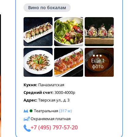
Вино по бокалам
Еще 1
фото
Кухня:
Паназиатская
Средний счет:
3000-4000р
Адрес:
Тверская ул., д. 3
Театральная
(317 м)
Охраняемая платная
+7 (495) 797-57-20