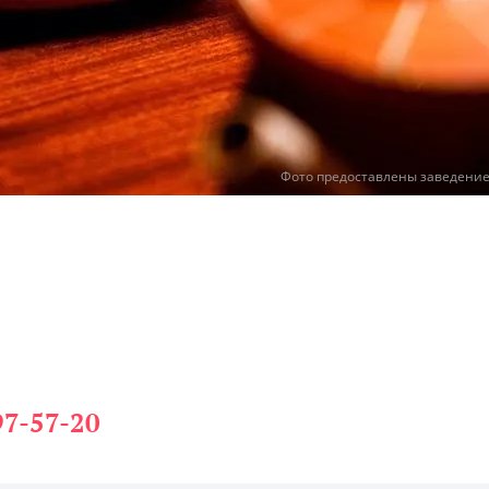
Фото предоставлены заведени
97-57-20