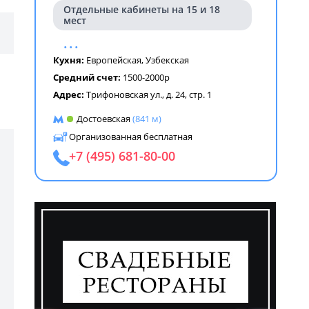
Отдельные кабинеты на 15 и 18
мест
...
Кухня:
Европейская
,
Узбекская
Средний счет:
1500-2000р
Адрес:
Трифоновская ул., д. 24, стр. 1
Достоевская
(841 м)
Организованная бесплатная
+7 (495) 681-80-00