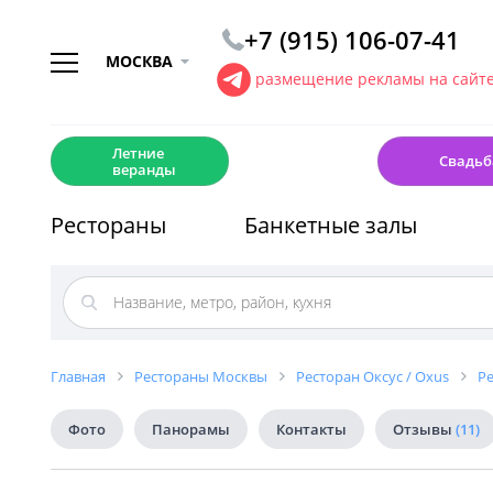
+7 (915) 106-07-41
МОСКВА
размещение рекламы на сайт
☀️
💍
Летние
Свадьб
веранды
Рестораны
Банкетные залы
Главная
Рестораны Москвы
Ресторан Оксус / Oxus
Ре
Фото
Панорамы
Контакты
Отзывы
(11)