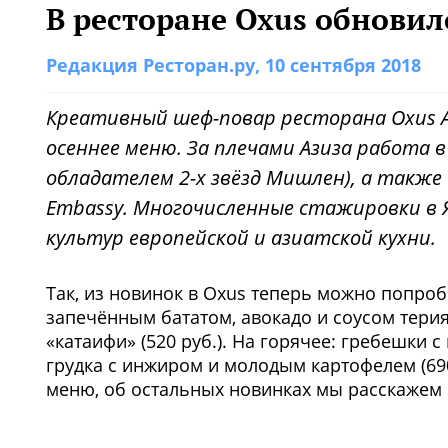
В ресторане Oxus обнови
Редакция Ресторан.ру
, 10 сентября 2018
Креативный шеф-повар ресторана Oxus А
осеннее меню. За плечами Азиза работа в 
обладателем 2-х звёзд Мишлен), а также
Embassy. Многочисленные стажировки в 
культур европейской и азиатской кухни.
Так, из новинок в Oxus теперь можно попро
запечённым бататом, авокадо и соусом терияк
«катаифи» (520 руб.). На горячее: гребешки с
грудка с инжиром и молодым картофелем (690
меню, об остальных новинках мы расскажем 