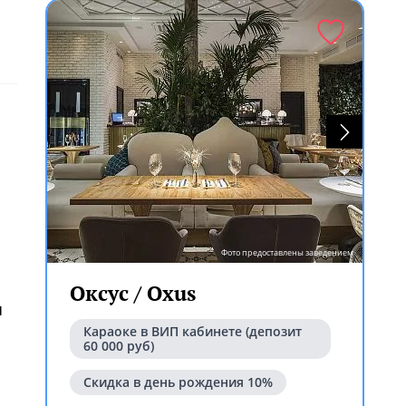
Фото предоставлены заведением
Оксус / Oxus
я
Караоке в ВИП кабинете (депозит
60 000 руб)
ем
Скидка в день рождения 10%