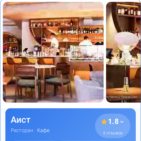
Фото предоставлены заведением
Аист
1.8
Ресторан ·
Кафе
6 отзывов