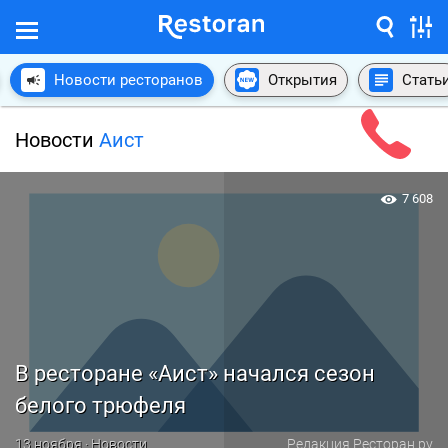
Новости ресторанов
Открытия
Стать
Новости
Аист
7 608
В ресторане «Аист» начался сезон
белого трюфеля
13 ноября · Новости
Редакция Ресторан.ру