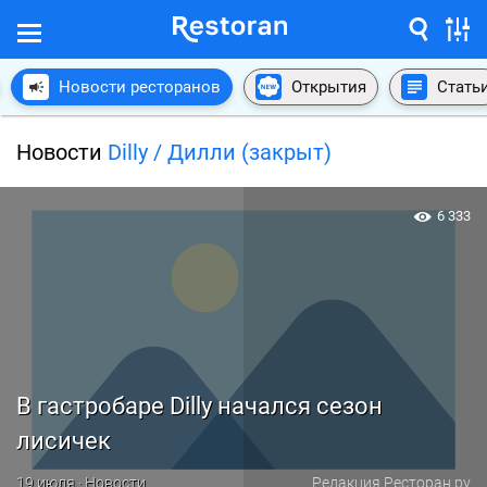
Новости ресторанов
Открытия
Стать
Новости
Dilly / Дилли (закрыт)
6 333
В гастробаре Dilly начался сезон
лисичек
19 июля · Новости
Редакция Ресторан.ру