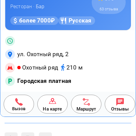
Ресторан ·
Бар
63 отзыва
более 7000₽
Русская
ул. Охотный ряд, 2
Охотный ряд
210 м
Городская платная
Вызов
На карте
Маршрут
Отзывы