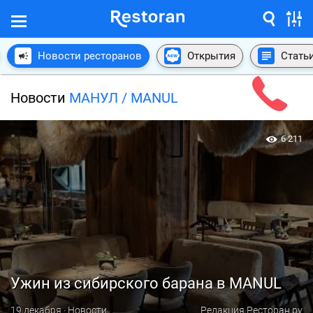
Новости ресторанов
Открытия
Стать
Новости
МАНУЛ / MANUL
6 211
Ужин из сибирского барана в MANUL
19 декабря · Новости
Редакция Ресторан.ру