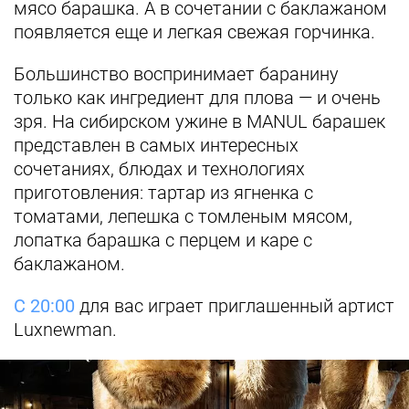
мясо барашка. А в сочетании с баклажаном
появляется еще и легкая свежая горчинка.
Большинство воспринимает баранину
только как ингредиент для плова — и очень
зря. На сибирском ужине в MANUL барашек
представлен в самых интересных
сочетаниях, блюдах и технологиях
приготовления: тартар из ягненка с
томатами, лепешка с томленым мясом,
лопатка барашка с перцем и каре с
баклажаном.
С 20:00
для вас играет приглашенный артист
Luxnewman.