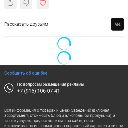
Рассказать друзьям
Сообщить об ошибке
По вопросам размещения рекламы
+7 (915) 106-07-41
Вся информация о товарах и ценах Заведений (включая
ассортимент, стоимость блюд и алкогольной продукции), а
также услугах, предоставленная на сайте, носит
исключительно информационно-справочный характер и ни при