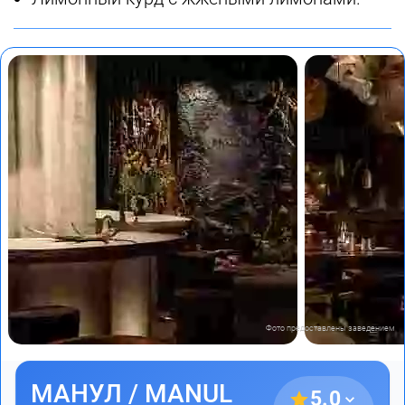
Фото предоставлены заведением
МАНУЛ / MANUL
5.0