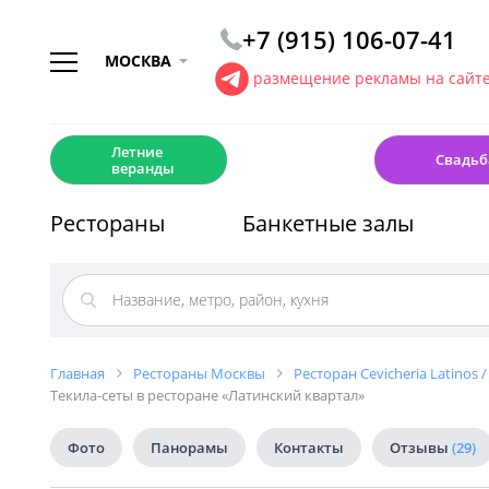
+7 (915) 106-07-41
МОСКВА
размещение рекламы на сайт
☀️
💍
Летние
Свадьб
веранды
Рестораны
Банкетные залы
Главная
Рестораны Москвы
Ресторан Cevicheria Latinos 
Текила-сеты в ресторане «Латинский квартал»
Фото
Панорамы
Контакты
Отзывы
(29)