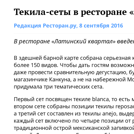
Текила-сеты в ресторане 
Редакция Ресторан.ру
, 8 сентября 2016
В ресторане «Латинский квартал» введе
В здешней барной карте собрана серьезная 
более 150 видов. Чтобы дать гостям возмож
даже провести сравнительную дегустацию, б
магазинчике Канкуна, а не на набережной М
придумала три тематических сета.
Первый сет посвящен текиле blanca, то есть
втором сете собраны позиции текилы reposad
а третий сет составлен из текилы anejo, выде
каждый сет включено по четыре позиции от
традиционной острой мексиканской запивкой 