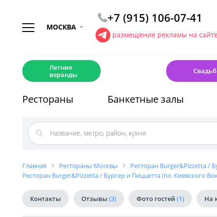
+7 (915) 106-07-41
МОСКВА
размещение рекламы на сайт
☀️
💍
Летние
Свадьб
веранды
Рестораны
Банкетные залы
Главная
Рестораны Москвы
Ресторан Burger&Pizzetta / 
Ресторан Burger&Pizzetta / Бургер и Пиццетта (пл. Киевского Во
Контакты
Отзывы
(3)
Фото гостей
(1)
На 