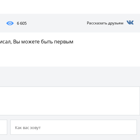
6 605
Рассказать друзьям
писал, Вы можете быть первым