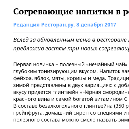
Согревающие напитки в ре
Редакция Ресторан.ру
, 8 декабря 2017
Вслед за обновленным меню в ресторане B
предложив гостям три новых согревающи
Первая новинка – полезный «нечайный чай» 
глубоким тонизирующим вкусом. Напиток за
фейхоа, яблок, мяты, корицы и меда. Традиц
зимой представлены в двух вариациях: с доб
вкусу придется глинтвейн «Чёрная смородина»
красного вина и самой богатой витамином С
В составе безалкогольного глинтвейна (350 
грейпфрута, домашний сироп со специями и 
полезного состава можно смело назвать зи