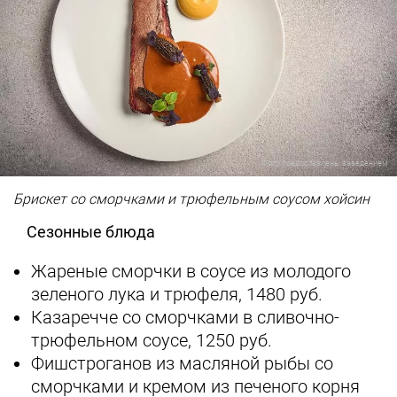
Фото предоставлены заведением
Брискет со сморчками и трюфельным соусом хойсин
Сезонные блюда
Жареные сморчки в соусе из молодого
зеленого лука и трюфеля, 1480 руб.
Казаречче со сморчками в сливочно-
трюфельном соусе, 1250 руб.
Фишстроганов из масляной рыбы со
сморчками и кремом из печеного корня