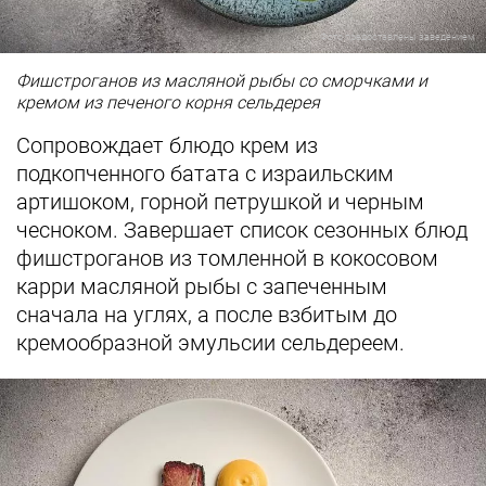
Фото предоставлены заведением
Фишстроганов из масляной рыбы со сморчками и
кремом из печеного корня сельдерея
Сопровождает блюдо крем из
подкопченного батата с израильским
артишоком, горной петрушкой и черным
чесноком. Завершает список сезонных блюд
фишстроганов из томленной в кокосовом
карри масляной рыбы с запеченным
сначала на углях, а после взбитым до
кремообразной эмульсии сельдереем.