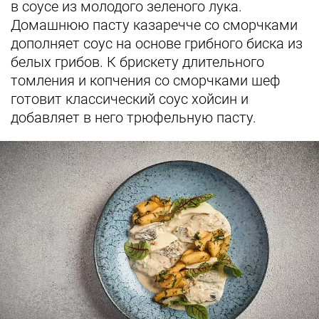
в соусе из молодого зеленого лука.
Домашнюю пасту казаречче со сморчками
дополняет соус на основе грибного биска из
белых грибов. К брискету длительного
томления и копчения со сморчками шеф
готовит классический соус хойсин и
добавляет в него трюфельную пасту.