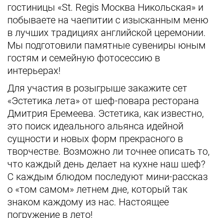
гостиницы «St. Regis Москва Никольская» и
побываете на чаепитии с изысканным меню
в лучших традициях английской церемонии.
Мы подготовили памятные сувениры юным
гостям и семейную фотосессию в
интерьерах!
Для участия в розыгрыше закажите сет
«Эстетика лета» от шеф-повара ресторана
Дмитрия Еремеева. Эстетика, как известно,
это поиск идеального альянса идейной
сущности и новых форм прекрасного в
творчестве. Возможно ли точнее описать то,
что каждый день делает на кухне наш шеф?
С каждым блюдом последуют мини-рассказ
о «том самом» летнем дне, который так
знаком каждому из нас. Настоящее
погружение в лето!