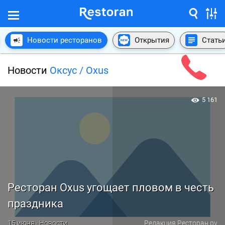
Новости ресторанов
Открытия
Стать
Новости
Оксус / Oxus
5 161
Ресторан Oxus угощает пловом в честь
праздника
15 июня · Новости
Редакция Ресторан.ру