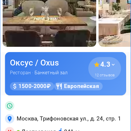
Фото предоставлены заведением
Оксус / Oxus
4.3
Ресторан ·
Банкетный зал
12 отзывов
1500-2000₽
Европейская
Москва, Трифоновская ул., д. 24, стр. 1