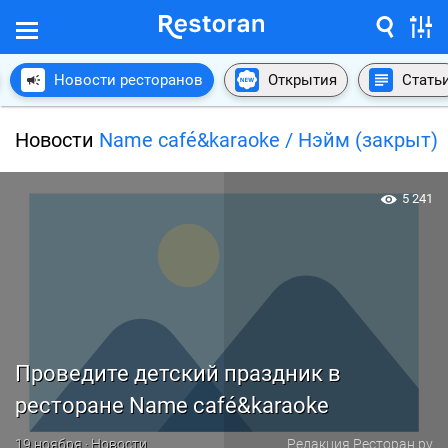
Новости ресторанов
Открытия
Стать
Новости
Name café&karaoke / Нэйм (закрыт)
5 241
Проведите детский праздник в
ресторане Name café&karaoke
19 ноября · Новости
Редакция Ресторан.ру