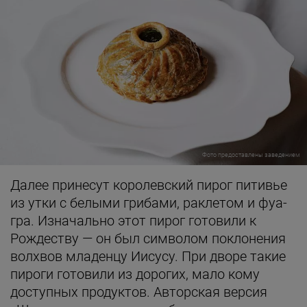
Фото предоставлены заведением
Далее принесут королевский пирог питивье
из утки с белыми грибами, раклетом и фуа-
гра. Изначально этот пирог готовили к
Рождеству — он был символом поклонения
волхвов младенцу Иисусу. При дворе такие
пироги готовили из дорогих, мало кому
доступных продуктов. Авторская версия