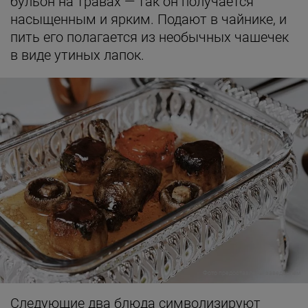
бульон на травах — так он получается
насыщенным и ярким. Подают в чайнике, и
пить его полагается из необычных чашечек
в виде утиных лапок.
Фото предоставлены заведением
Следующие два блюда символизируют