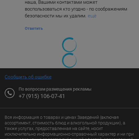
наша, Вашими контактами может
воспользоваться кто угодно - по соображениям
безопасности мы их удалим.
ещё
Ответить
Сообщить об ошибке
По вопросам размещения рекламы
+7 (915) 106-07-41
Вся информация о товарах и ценах Заведений (включая
ассортимент, стоимость блюд и алкогольной продукции), а
также услугах, предоставленная на сайте, носит
исключительно информационно-справочный характер и ни при