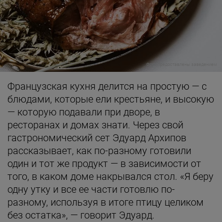
Фото предоставлены заведением
Французская кухня делится на простую — с
блюдами, которые ели крестьяне, и высокую
— которую подавали при дворе, в
ресторанах и домах знати. Через свой
гастрономический сет Эдуард Архипов
рассказывает, как по-разному готовили
один и тот же продукт — в зависимости от
того, в каком доме накрывался стол. «Я беру
одну утку и все ее части готовлю по-
разному, используя в итоге птицу целиком
без остатка», — говорит Эдуард.