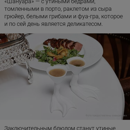
«Шануара» — с утиными бедрами,
томленными в порто, раклетом из сыра
грюйер, белыми грибами и фуа-гра, которое
и по сей день является деликатесом.
Фото предоставлены заведением
Заключительным блюдом станут утиные