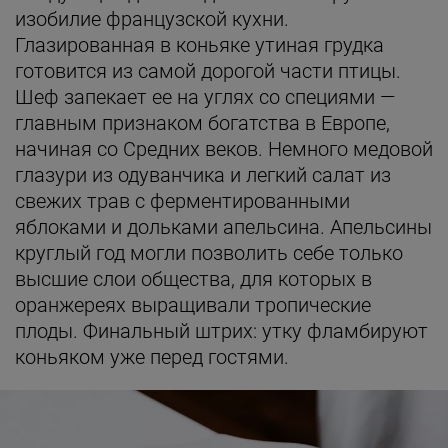
изобилие французской кухни.
Глазированная в коньяке утиная грудка
готовится из самой дорогой части птицы.
Шеф запекает ее на углях со специями —
главным признаком богатства в Европе,
начиная со Средних веков. Немного медовой
глазури из одуванчика и легкий салат из
свежих трав с ферментированными
яблоками и дольками апельсина. Апельсины
круглый год могли позволить себе только
высшие слои общества, для которых в
оранжереях выращивали тропические
плоды. Финальный штрих: утку фламбируют
коньяком уже перед гостями.