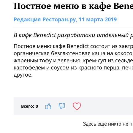
Постное меню в кафе Bene
Редакция Ресторан.ру
, 11 марта 2019
В кафе Benedict разработали отдельный 
Постное меню кафе Benedict
состоит из завтр
органическая безглютеновая каша на кокосов
жареным тофу и зеленью, крем-суп из сельд
картофелем и соусом из красного перца, п
другое.
1
/2
Всего:
0
Здесь еще никто не 