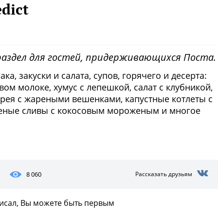
dict
раздел для гостей, придерживающихся Поста.
ака, закуски и салата, супов, горячего и десерта:
ом молоке, хумус с лепешкой, салат с клубникой,
ерея с жареными вешенками, капустные котлеты с
еченые сливы с кокосовым мороженым и многое
Фото предоставлены заведени
8 060
Рассказать друзьям
писал, Вы можете быть первым