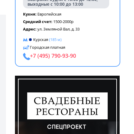
выходные с 10:00 до 13:00
Кухня:
Европейская
Средний счет:
1500-2000р
Адрес:
ул. Земляной Вал, д. 33
Курская
(185 м)
Городская платная
+7 (495) 790-93-90