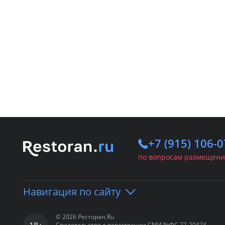
+7 (915) 106-0
по вопросам размещени
Навигация по сайту
© 2026 Ресторан.Ru
Свидетельство о регистрации СМИ №ФС 77-20474