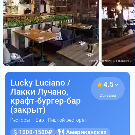
Фото предоставлены заведением
Lucky Luciano /
4.5
Лакки Лучано,
2 отзыва
крафт-бургер-бар
(закрыт)
Ресторан ·
Бар
·
Пивной ресторан
1000-1500₽
Американская