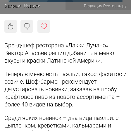
5 апреля · Новости
Редакция Ресторан.ру
Бренд-шеф ресторана «Лакки Лучано»
Виктор Апасьев решил добавить в меню
вкусы и краски Латинской Америки.
Теперь в меню есть паэльи, такос, фахитос и
севиче. Шеф-бармен рекомендует
дегустировать новинки, заказав на пробу
крафтовое пиво из нового ассортимента –
более 40 видов на выбор.
Среди ярких новинок – два вида паэльи: с
цыпленком, креветками, кальмарами и