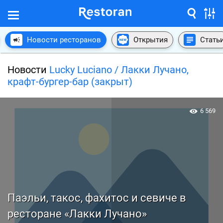
Новости ресторанов
Открытия
Стать
Новости
Lucky Luciano / Лакки Лучано,
крафт-бургер-бар (закрыт)
6 569
Паэльи, такос, фахитос и севиче в
ресторане «Лакки Лучано»