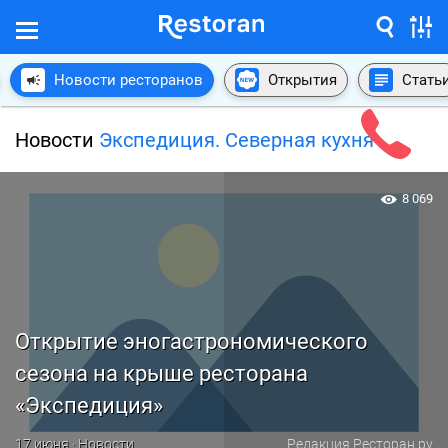
Новости ресторанов
Открытия
Стать
Новости
Экспедиция. Северная кухня
8 069
Открытие эногастрономического
сезона на крыше ресторана
«Экспедиция»
17 июня · Новости
Редакция Ресторан.ру