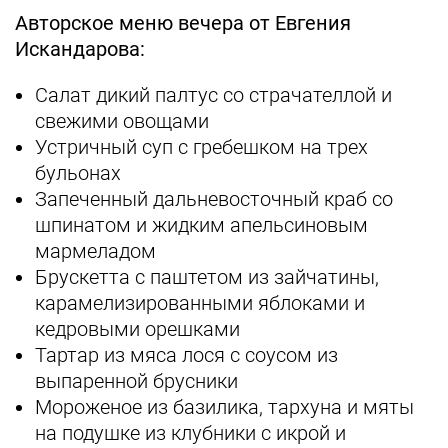
Авторское меню вечера от Евгения
Искандарова:
Салат дикий палтус со страчателлой и
свежими овощами
Устричный суп с гребешком на трех
бульонах
Запеченный дальневосточный краб со
шпинатом и жидким апельсиновым
мармеладом
Брускетта с паштетом из зайчатины,
карамелизированными яблоками и
кедровыми орешками
Тартар из мяса лося с соусом из
выпаренной брусники
Мороженое из базилика, тархуна и мяты
на подушке из клубники с икрой и