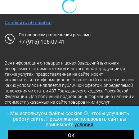
Сообщить об ошибке
По вопросам размещения рекламы
+7 (915) 106-07-41
Вся информация о товарах и ценах Заведений (включая
ассортимент, стоимость блюд и алкогольной продукции), а
также услугах, предоставленная на сайте, носит
исключительно информационно-справочный характер и ни при
каких условиях не является публичной офертой, определяемой
положениями статьи 437 Гражданского кодекса Российской
Федерации. Для получения подробной информации о наличии и
стоимости указанных на сайте товаров и/или услуг
конкретного Заведения обращайтесь непосредственно в
Мы используем файлы cookies 🍪, чтобы улучшить
Заведение.
работу сайта. Продолжая использовать сайт вы
принимаете
условия
Полная версия сайта
18+
ОК
© 2026 Ресторан.Ru