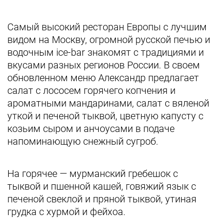
Самый высокий ресторан Европы с лучшим
видом на Москву, огромной русской печью и
водочным ice-bar знакомят с традициями и
вкусами разных регионов России. В своем
обновленном меню Александр предлагает
салат с лососем горячего копчения и
ароматными мандаринами, салат с вяленой
уткой и печеной тыквой, цветную капусту с
козьим сыром и анчоусами в подаче
напоминающую снежный сугроб.
На горячее — мурманский гребешок с
тыквой и пшенной кашей, говяжий язык с
печеной свеклой и пряной тыквой, утиная
грудка с хурмой и фейхоа.