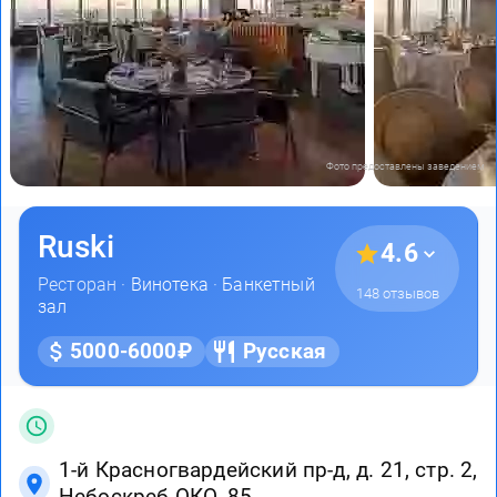
Фото предоставлены заведением
Ruski
4.6
Ресторан ·
Винотека
·
Банкетный
148 отзывов
зал
5000-6000₽
Русская
1-й Красногвардейский пр-д, д. 21, стр. 2,
Небоскреб ОКО, 85...