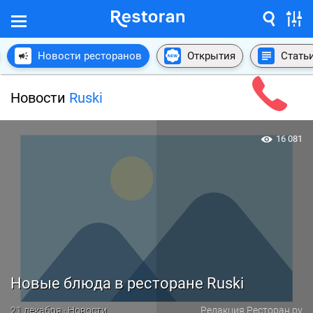
Новости ресторанов
Открытия
Стать
Новости
Ruski
16 081
Новые блюда в ресторане Ruski
21 декабря · Новости
Редакция Ресторан.ру