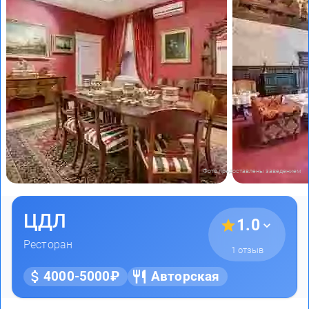
Фото предоставлены заведением
ЦДЛ
1.0
Ресторан
1 отзыв
4000-5000₽
Авторская