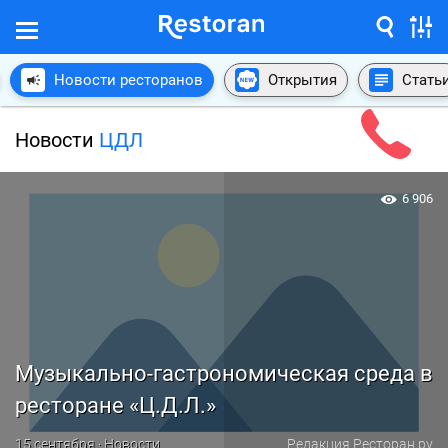
Новости ресторанов
Открытия
Стать
Новости
ЦДЛ
6 906
Музыкально-гастрономическая среда в
ресторане «Ц.Д.Л.»
15 сентября · Новости
Редакция Ресторан.ру