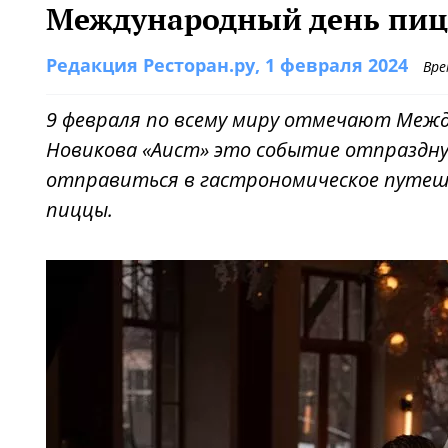
Международный день пиц
Редакция Ресторан.ру
, 1 февраля 2024
Вре
9 февраля по всему миру отмечают Межд
Новикова «Аист» это событие отпраздн
отправиться в гастрономическое путеше
пиццы.