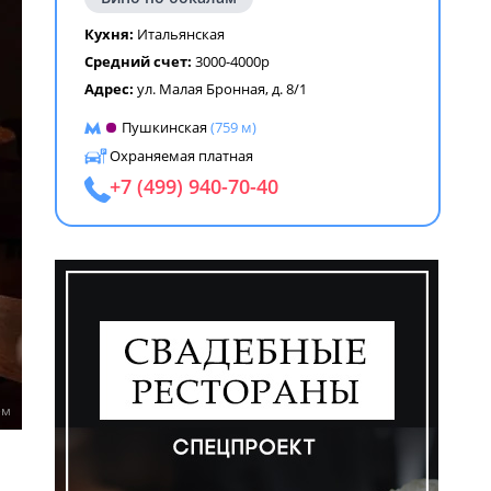
Кухня:
Итальянская
Средний счет:
3000-4000р
Адрес:
ул. Малая Бронная, д. 8/1
Пушкинская
(759 м)
Охраняемая платная
+7 (499) 940-70-40
ем