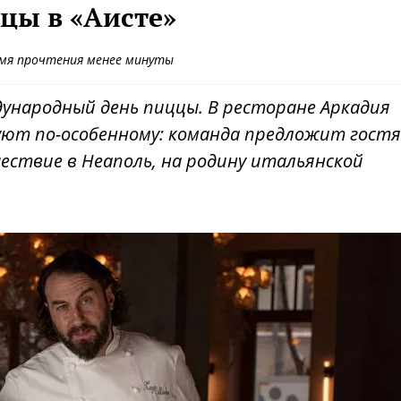
цы в «Аисте»
мя прочтения менее минуты
ународный день пиццы. В ресторане Аркадия
уют по-особенному: команда предложит гост
ствие в Неаполь, на родину итальянской