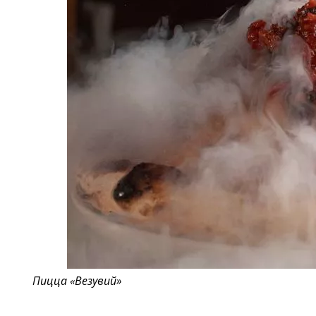
Пицца «Везувий»