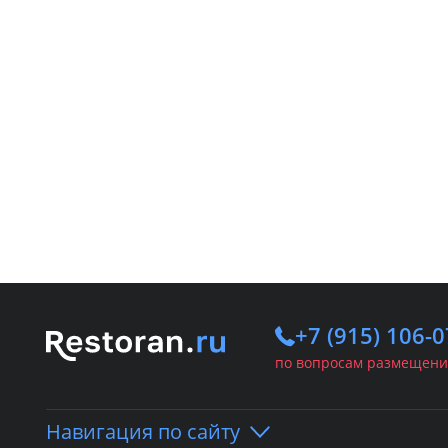
+7 (915) 106-0
по вопросам размещени
Навигация по сайту