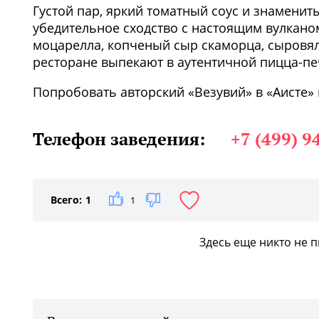
Густой пар, яркий томатный соус и знамени
убедительное сходство с настоящим вулкано
моцарелла, копченый сыр скаморца, сыровял
ресторане выпекают в аутентичной пицца-пе
Попробовать авторский «Везувий» в «Аисте
Телефон заведения:
+7 (499) 9
Всего:
1
1
Здесь еще никто не 