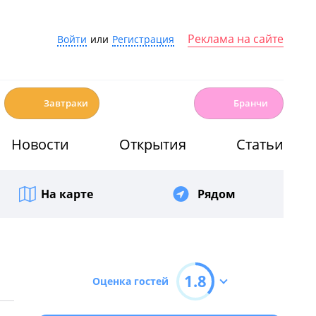
Реклама на сайте
Войти
или
Регистрация
☕️
🍳
Завтраки
Бранчи
Новости
Открытия
Статьи
На карте
Рядом
1.8
Оценка гостей