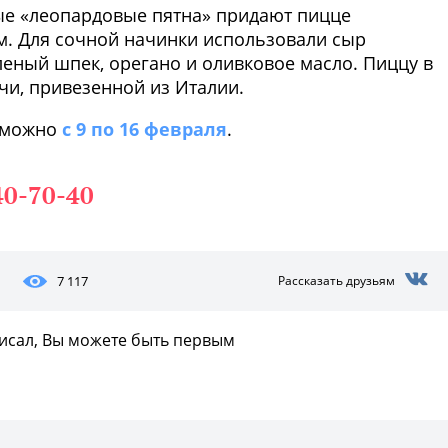
тые «леопардовые пятна» придают пицце
м. Для сочной начинки использовали сыр
еный шпек, орегано и оливковое масло. Пиццу в
чи, привезенной из Италии.
» можно
с 9 по 16 февраля
.
40-70-40
7 117
Рассказать друзьям
писал, Вы можете быть первым