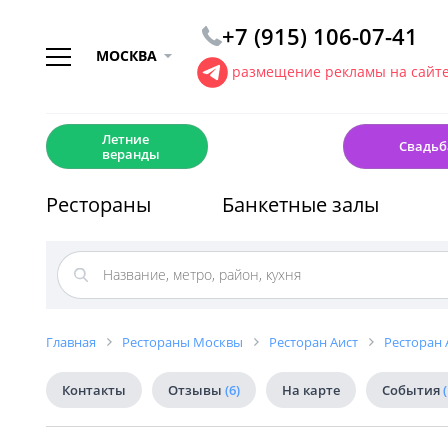
+7 (915) 106-07-41
МОСКВА
размещение рекламы на сайт
☀️
💍
Летние
Свадьб
веранды
Рестораны
Банкетные залы
Главная
Рестораны Москвы
Ресторан Аист
Ресторан 
Контакты
Отзывы
(6)
На карте
События
(