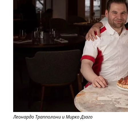
Леонардо Трапполони и Мирко Дзаго