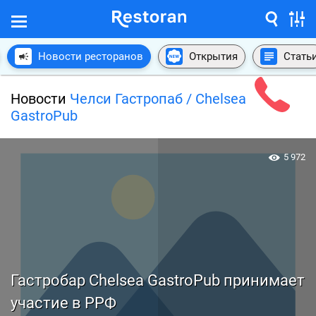
Новости ресторанов
Открытия
Стать
Новости
Челси Гастропаб / Chelsea
GastroPub
5 972
Гастробар Chelsea GastroPub принимает
участие в РРФ