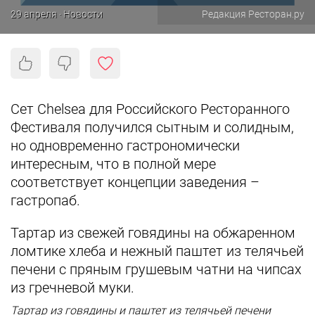
29 апреля · Новости
Редакция Ресторан.ру
Сет Chelsea для Российского Ресторанного
Фестиваля получился сытным и солидным,
но одновременно гастрономически
интересным, что в полной мере
соответствует концепции заведения –
гастропаб.
Тартар из свежей говядины на обжаренном
ломтике хлеба и нежный паштет из телячьей
печени с пряным грушевым чатни на чипсах
из гречневой муки.
Тартар из говядины и паштет из телячьей печени