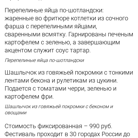
Перепелиные яйца по-шотландски:
жаренные во фритюре котлетки из сочного
фарша с перепелиными яйцами,
сваренными всмятку. Гарнированы печеным
картофелем с зеленью, а завершающим
акцентом служит соус тартар.
Перепелиные яйца по-шотландски
Шашлычок из говяжьей покромки с тонкими
лентами бекона и рулетикам из цукини.
Подается с томатами черри, зеленью и
картофелем фри.
Шашлычок из говяжьей покромки с беконом и
овощами
Стоимость фиксированная – 990 руб.
Фестиваль проходит в 30 городах России до