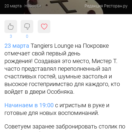
20 марта · Новости
Редакция Ресторан.ру
3
0
23 марта
Tangiers Lounge на Покровке
отмечает свой первый день
рождения!
Создавая это место, Мистер Т.
часто представлял переполненный зал
счастливых гостей, шумные застолья и
высокое гостеприимство для каждого, кто
войдет в двери Особняка.
Начинаем в 19:00
с игристым в руке и
готовые для новых воспоминаний.
Советуем заранее забронировать столик по