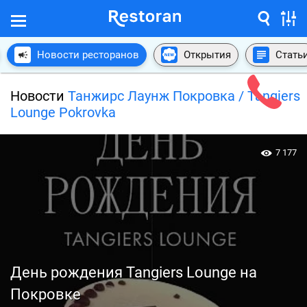
Новости ресторанов
Открытия
Стать
Новости
Танжирс Лаунж Покровка / Tangiers
Lounge Pokrovka
7 177
День рождения Tangiers Lounge на
Покровке